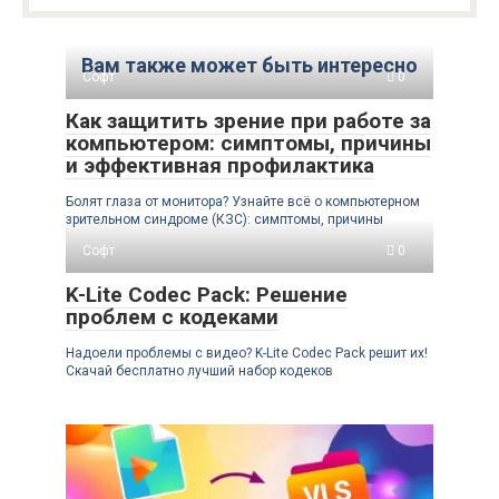
Вам также может быть интересно
Софт
0
Как защитить зрение при работе за
компьютером: симптомы, причины
и эффективная профилактика
Болят глаза от монитора? Узнайте всё о компьютерном
зрительном синдроме (КЗС): симптомы, причины
Софт
0
K-Lite Codec Pack: Решение
проблем с кодеками
Надоели проблемы с видео? K-Lite Codec Pack решит их!
Скачай бесплатно лучший набор кодеков