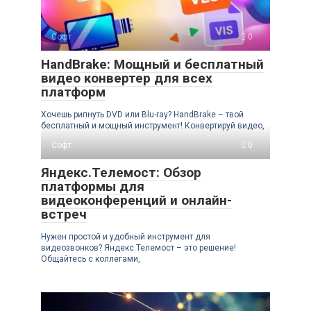
Софт
0
HandBrake: Мощный и бесплатный
видео конвертер для всех
платформ
Хочешь рипнуть DVD или Blu-ray? HandBrake – твой
бесплатный и мощный инструмент! Конвертируй видео,
Софт
0
Яндекс.Телемост: Обзор
платформы для
видеоконференций и онлайн-
встреч
Нужен простой и удобный инструмент для
видеозвонков? Яндекс.Телемост – это решение!
Общайтесь с коллегами,