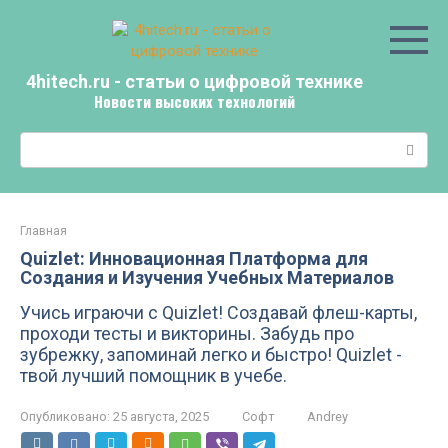
Перейти
к
контенту
4hitech.ru - статьи о цифровой технике
Новости высоких технологий
Поиск:
Главная
Quizlet: Инновационная Платформа для
Создания и Изучения Учебных Материалов
Учись играючи с Quizlet! Создавай флеш-карты,
проходи тесты и викторины. Забудь про
зубрежку, запоминай легко и быстро! Quizlet -
твой лучший помощник в учебе.
Опубликовано:
25 августа, 2025
Софт
Andrey