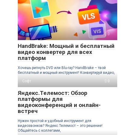
Софт
0
HandBrake: Мощный и бесплатный
видео конвертер для всех
платформ
Хочешь рипнуть DVD или Blu-ray? HandBrake – твой
бесплатный и мощный инструмент! Конвертируй видео,
Софт
0
Яндекс.Телемост: Обзор
платформы для
видеоконференций и онлайн-
встреч
Нужен простой и удобный инструмент для
видеозвонков? Яндекс.Телемост – это решение!
Общайтесь с коллегами,