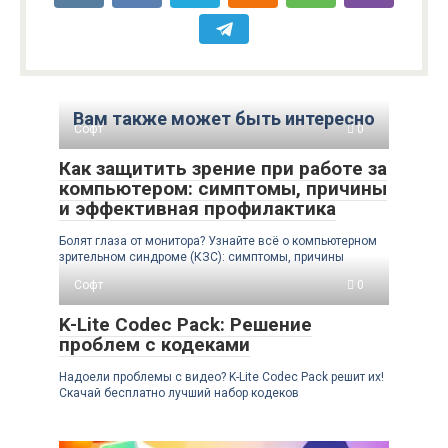
Вам также может быть интересно
Софт
0
Как защитить зрение при работе за
компьютером: симптомы, причины
и эффективная профилактика
Болят глаза от монитора? Узнайте всё о компьютерном
зрительном синдроме (КЗС): симптомы, причины
Софт
0
K-Lite Codec Pack: Решение
проблем с кодеками
Надоели проблемы с видео? K-Lite Codec Pack решит их!
Скачай бесплатно лучший набор кодеков