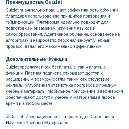
Преимущества Quizlet
Quizlet значительно повышает эффективность обучения
благодаря использованию принципов повторения и
геймификации. Платформа идеально подходит для
подготовки к экзаменам, изучения языков и
самообразования. Адаптивное обучение, основанное на
алгоритмах и нейросетях, персонализирует учебный
процесс, делая его максимально эффективным.
Дополнительные Функции
Quizlet предлагает как бесплатные, так и платные
функции. Платная подписка открывает доступ к
расширенным возможностям, таким как отсутствие
рекламы, углубленная статистика прогресса и премиум
учебные материалы. Мобильное приложение и веб-версия
обеспечивают доступ к учебным материалам в любое
время и в любом месте.