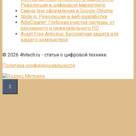
Революция в цифровом маркетинге
Смена тем оформления в Google Chrome
Node.js: Революция в веб-разработке
AdwCleaner: Глубокая очистка системы от
рекламного и нежелательного ПО
Avast Free Antivirus: Бесплатная защита для
вашего компьютера
© 2026 4hitech.ru - статьи о цифровой технике
Политика конфиденциальности