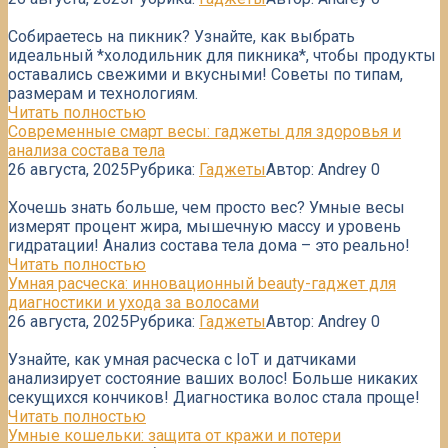
Собираетесь на пикник? Узнайте, как выбрать
идеальный *холодильник для пикника*, чтобы продукты
оставались свежими и вкусными! Советы по типам,
размерам и технологиям.
Читать полностью
Современные смарт весы: гаджеты для здоровья и
анализа состава тела
26 августа, 2025
Рубрика:
Гаджеты
Автор:
Andrey
0
Хочешь знать больше, чем просто вес? Умные весы
измерят процент жира, мышечную массу и уровень
гидратации! Анализ состава тела дома – это реально!
Читать полностью
Умная расческа: инновационный beauty-гаджет для
диагностики и ухода за волосами
26 августа, 2025
Рубрика:
Гаджеты
Автор:
Andrey
0
Узнайте, как умная расческа с IoT и датчиками
анализирует состояние ваших волос! Больше никаких
секущихся кончиков! Диагностика волос стала проще!
Читать полностью
Умные кошельки: защита от кражи и потери