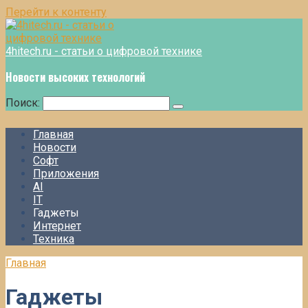
Перейти к контенту
4hitech.ru - статьи о цифровой технике
Новости высоких технологий
Поиск:
Главная
Новости
Софт
Приложения
AI
IT
Гаджеты
Интернет
Техника
Главная
Гаджеты