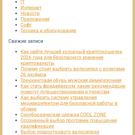
IT
Интернет
Новости
Приложения
Софт
Техника и оборудование
Свежие записи
Как найти лучший холодный криптокошелек
2026 года для безопасного хранения
криптовалюты
Почему стоит выбрать велосипед с колесами
26 дюймов
Треккинговая обувь мужская демисезонная
Как стать фридайвером: какие рекомендации
помогут путешественникам и туристам
Как выбрать систему управления
медиаконтентом для безопасной работы в
облаке
Сноубордическая одежда COOL ZONE
Осознанный выбор программ повышения
квалификации
Выбор подросткового велосипеда