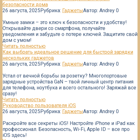
безопасности дома
26 августа, 2025
Рубрика:
Гаджеты
Автор:
Andrey
0
Умные замки – это ключ к безопасности и удобству!
Открывайте двери со смартфона, получайте
уведомления и забудьте о потере ключей. Защитите свой
дом с умом!
Читать полностью
Как выбрать идеальное решение для быстрой зарядки
нескольких гаджетов
26 августа, 2025
Рубрика:
Гаджеты
Автор:
Andrey
0
Устал от вечной борьбы за розетку? Многопортовые
зарядные устройства GaN – твой личный центр питания
для телефона, ноутбука и всего остального! Заряжай все
сразу!
Читать полностью
Руководство пользователя iOS
26 августа, 2025
Рубрика:
Гаджеты
Автор:
Andrey
0
Раскройте все секреты iOS! Настройте iPhone и iPad как
профессионал. Безопасность, Wi-Fi, Apple ID – все про
iOS здесь!