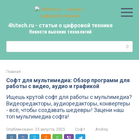
Перейти
к
контенту
4hitech.ru - статьи о цифровой технике
Новости высоких технологий
Поиск:
Главная
Софт для мультимедиа: Обзор программ для
работы с видео, аудио и графикой
Ищешь крутой софт для работы с мультимедиа?
Видеоредакторы, аудиоредакторы, конвертеры
- всё, чтобы создавать шедевры! Зацени наш
топ мультимедиа софта!
Опубликовано:
25 августа, 2025
Софт
Andrey