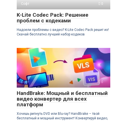
Софт
0
K-Lite Codec Pack: Решение
проблем с кодеками
Надоели проблемы с видео? K-Lite Codec Pack решит их!
Скачай бесплатно лучший набор кодеков
Софт
0
HandBrake: Мощный и бесплатный
видео конвертер для всех
платформ
Хочешь рипнуть DVD или Blu-ray? HandBrake – твой
бесплатный и мощный инструмент! Конвертируй видео,