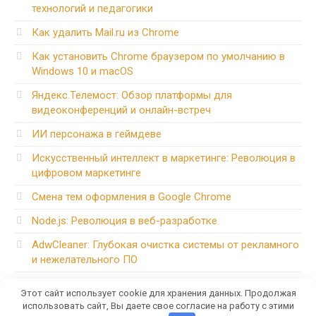
технологий и педагогики
Как удалить Mail.ru из Chrome
Как установить Chrome браузером по умолчанию в
Windows 10 и macOS
Яндекс.Телемост: Обзор платформы для
видеоконференций и онлайн-встреч
ИИ персонажа в геймдеве
Искусственный интеллект в маркетинге: Революция в
цифровом маркетинге
Смена тем оформления в Google Chrome
Node.js: Революция в веб-разработке
AdwCleaner: Глубокая очистка системы от рекламного
и нежелательного ПО
Avast Free Antivirus: Бесплатная защита для вашего
Этот сайт использует cookie для хранения данных. Продолжая
компьютера
использовать сайт, Вы даете свое согласие на работу с этими