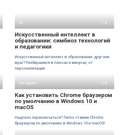
AI
0
Искусственный интеллект в
образовании: симбиоз технологий
и педагогики
Искусственный интеллект в образовании: друг или
враг? Разбираемся в плюсах и минусах, от
персонализации
Интернет
0
Как установить Chrome браузером
по умолчанию в Windows 10 и
macOS
Надоело переключаться? Легко ставим Chrome
браузером по умолчанию в Windows 10 и macOS!