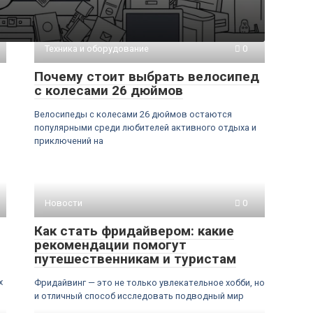
Техника и оборудование
0
Почему стоит выбрать велосипед
с колесами 26 дюймов
Велосипеды с колесами 26 дюймов остаются
популярными среди любителей активного отдыха и
приключений на
Новости
0
Как стать фридайвером: какие
рекомендации помогут
путешественникам и туристам
х
Фридайвинг — это не только увлекательное хобби, но
и отличный способ исследовать подводный мир