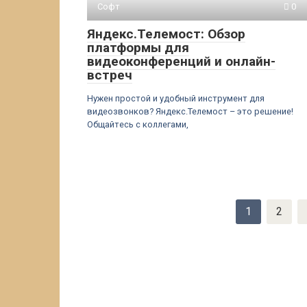
Софт
0
Яндекс.Телемост: Обзор
платформы для
видеоконференций и онлайн-
встреч
Нужен простой и удобный инструмент для
видеозвонков? Яндекс.Телемост – это решение!
Общайтесь с коллегами,
Пагинация
1
2
записей