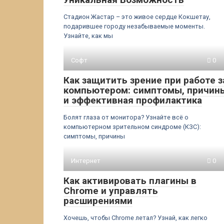
Стадион Жастар – это живое сердце Кокшетау,
подарившее городу незабываемые моменты.
Узнайте, как мы
Софт
0
Как защитить зрение при работе з
компьютером: симптомы, причин
и эффективная профилактика
Болят глаза от монитора? Узнайте всё о
компьютерном зрительном синдроме (КЗС):
симптомы, причины
Интернет
0
Как активировать плагины в
Chrome и управлять
расширениями
Хочешь, чтобы Chrome летал? Узнай, как легко