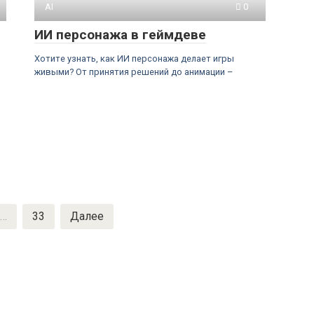
AI
0
ИИ персонажа в геймдеве
Хотите узнать, как ИИ персонажа делает игры
живыми? От принятия решений до анимации –
…
33
Далее