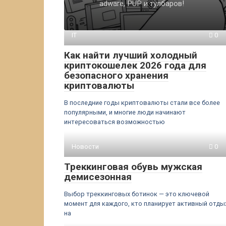
adware, PUP и тулбаров!
IT
0
Как найти лучший холодный
криптокошелек 2026 года для
безопасного хранения
криптовалюты
В последние годы криптовалюты стали все более
популярными, и многие люди начинают
интересоваться возможностью
Новости
0
Треккинговая обувь мужская
демисезонная
Выбор треккинговых ботинок — это ключевой
момент для каждого, кто планирует активный отды
на