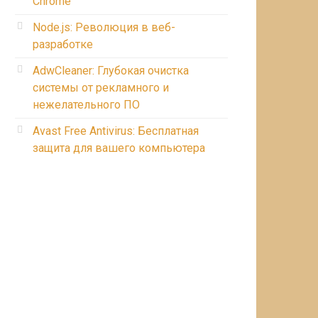
Chrome
Node.js: Революция в веб-
разработке
AdwCleaner: Глубокая очистка
системы от рекламного и
нежелательного ПО
Avast Free Antivirus: Бесплатная
защита для вашего компьютера