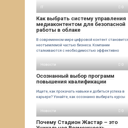
IT
0
Как выбрать систему управления
медиаконтентом для безопасной
работы в облаке
В современном мире цифровой контент становитс
неотъемлемой частью бизнеса. Компании
сталкиваются с необходимостью эффективно
Новости
0
Осознанный выбор программ
повышения квалификации
Ищете, как прокачать навыки и добиться успеха в
карьере? Узнайте, как осознанно выбирать курсы
Новости
0
Почему Стадион Жастар – это
Уникальная Возможность