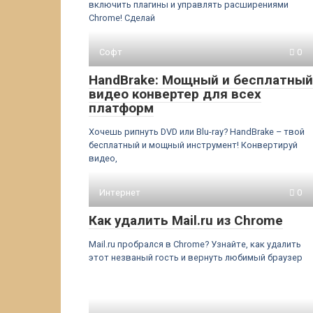
включить плагины и управлять расширениями
Chrome! Сделай
Софт
0
HandBrake: Мощный и бесплатный
видео конвертер для всех
платформ
Хочешь рипнуть DVD или Blu-ray? HandBrake – твой
бесплатный и мощный инструмент! Конвертируй
видео,
Интернет
0
Как удалить Mail.ru из Chrome
Mail.ru пробрался в Chrome? Узнайте, как удалить
этот незваный гость и вернуть любимый браузер