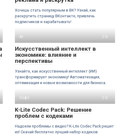
Хочешь стать популярным в ВК? Узнай, как
раскрутить страницу ВКонтакте, привлечь
подписчиков и зарабатывать!
AI
0
а
Искусственный интеллект в
ы
экономике: влияние и
перспективы
Узнайте, как искусственный интеллект (ИИ)
трансформирует экономику! Автоматизация,
оптимизация и новые возможности для бизнеса.
Софт
0
K-Lite Codec Pack: Решение
проблем с кодеками
Надоели проблемы с видео? K-Lite Codec Pack решит
их! Скачай бесплатно лучший набор кодеков