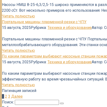
Насосы НМШ 8-25-6,3/2,5-15 широко применяются в разл
2200 сСт.​ Вот несколько примеров его использования:
Читать полностью
Портальные машины плазменной резки с ЧПУ
15 августа, 2025
Рубрика:
Техника и оборудование
Автор:
С
Портальные машины плазменной резки с ЧПУ Портальные
металлообрабатывающего оборудования. Эти станки ос
Читать полностью
По каким параметрам выбирают насосные станции пожа
15 августа, 2025
Рубрика:
Техника и оборудование
Автор:
С
По каким параметрам выбирают насосные станции пожар
эффективную работу во время чрезвычайных ситуаций. 
Читать полностью
Пагинация записей
1
2
3
Далее
Поиск: