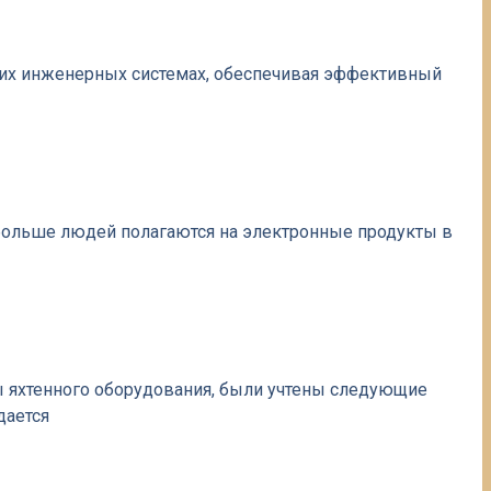
гих инженерных системах, обеспечивая эффективный
больше людей полагаются на электронные продукты в
ы яхтенного оборудования, были учтены следующие
дается