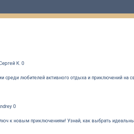
Сергей К.
0
и среди любителей активного отдыха и приключений на с
ndrey
0
ключ к новым приключениям! Узнай, как выбрать идеальны