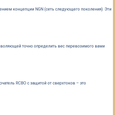
ением концепции NGN (сеть следующего поколения). Эти
зволяющей точно определить вес перевозимого вами
атель RCBO с защитой от сверхтоков – это