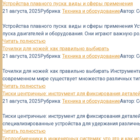
Устройства плавного пуска: виды и сферы применения
21 августа, 2025
Рубрика:
Техника и оборудование
Автор:
С
Устройства плавного пуска: виды и сферы применения Ус
пуска двигателей и оборудования. Они играют важную ро
Читать полностью
Точилки для ножей: как правильно выбирать
21 августа, 2025
Рубрика:
Техника и оборудование
Автор:
С
Точилки для ножей: как правильно выбирать Инструменты
современном мире существует множество различных ти
Читать полностью
Тиски центричные: инструмент для фиксирования детале
21 августа, 2025
Рубрика:
Техника и оборудование
Автор:
С
Тиски центричные: инструмент для фиксирования деталей
специализированные устройства для удержания различны
Читать полностью
Теплообменники в инженерных системах: что это и как и