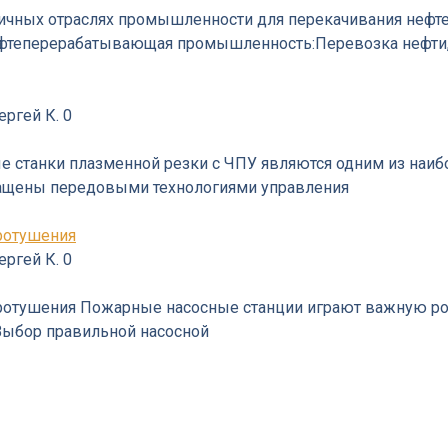
ичных отраслях промышленности для перекачивания нефте
 Нефтеперерабатывающая промышленность:Перевозка нефти
ергей К.
0
 станки плазменной резки с ЧПУ являются одним из наи
нащены передовыми технологиями управления
ротушения
ергей К.
0
отушения Пожарные насосные станции играют важную рол
Выбор правильной насосной