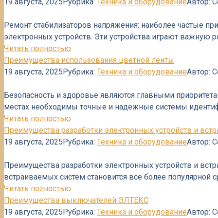
19 августа, 2025
Рубрика:
Техника и оборудование
Автор:
С
Ремонт стабилизаторов напряжения: наиболее частые при
электронных устройств. Эти устройства играют важную р
Читать полностью
Преимущества использования цветной ленты
19 августа, 2025
Рубрика:
Техника и оборудование
Автор:
С
Безопасность и здоровье являются главными приоритетам
местах необходимы точные и надежные системы иденти
Читать полностью
Преимущества разработки электронных устройств и вст
19 августа, 2025
Рубрика:
Техника и оборудование
Автор:
С
Преимущества разработки электронных устройств и встр
встраиваемых систем становится все более популярной с
Читать полностью
Преимущества выключателей ЭЛТЕКС
19 августа, 2025
Рубрика:
Техника и оборудование
Автор:
С