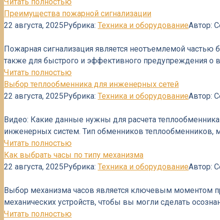
Читать полностью
Преимущества пожарной сигнализации
22 августа, 2025
Рубрика:
Техника и оборудование
Автор:
С
Пожарная сигнализация является неотъемлемой частью б
также для быстрого и эффективного предупреждения о 
Читать полностью
Выбор теплообменника для инженерных сетей
22 августа, 2025
Рубрика:
Техника и оборудование
Автор:
С
Видео: Какие данные нужны для расчета теплообменник
инженерных систем. Тип обменников теплообменников, 
Читать полностью
Как выбрать часы по типу механизма
22 августа, 2025
Рубрика:
Техника и оборудование
Автор:
С
Выбор механизма часов является ключевым моментом при
механических устройств, чтобы вы могли сделать осозн
Читать полностью