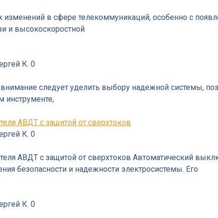
 изменений в сфере телекоммуникаций, особенно с появл
зи и высокоскоростной
ергей К.
0
 внимание следует уделить выбору надежной системы, по
м инструменте,
еля АВДТ с защитой от сверхтоков
ергей К.
0
ля АВДТ с защитой от сверхтоков Автоматический выключ
ения безопасности и надежности электросистемы. Его
ергей К.
0