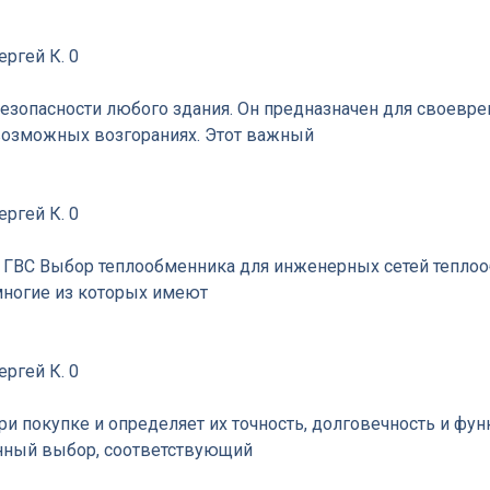
ергей К.
0
езопасности любого здания. Он предназначен для своевр
возможных возгораниях. Этот важный
ергей К.
0
а ГВС Выбор теплообменника для инженерных сетей тепло
многие из которых имеют
ергей К.
0
 покупке и определяет их точность, долговечность и фу
анный выбор, соответствующий