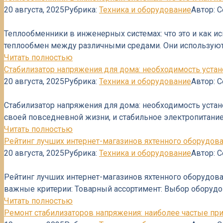
20 августа, 2025
Рубрика:
Техника и оборудование
Автор:
С
Теплообменники в инженерных системах: что это и как 
теплообмен между различными средами. Они используютс
Читать полностью
Стабилизатор напряжения для дома: необходимость уста
20 августа, 2025
Рубрика:
Техника и оборудование
Автор:
С
Стабилизатор напряжения для дома: необходимость уста
своей повседневной жизни, и стабильное электропитание
Читать полностью
Рейтинг лучших интернет-магазинов яхтенного оборудов
20 августа, 2025
Рубрика:
Техника и оборудование
Автор:
С
Рейтинг лучших интернет-магазинов яхтенного оборудов
важные критерии: Товарный ассортимент: Выбор оборудов
Читать полностью
Ремонт стабилизаторов напряжения: наиболее частые пр