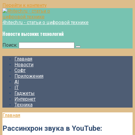
Перейти к контенту
4hitech.ru - статьи о цифровой технике
Новости высоких технологий
Поиск:
Главная
Новости
Софт
Приложения
AI
IT
Гаджеты
Интернет
Техника
Главная
Рассинхрон звука в YouTube: