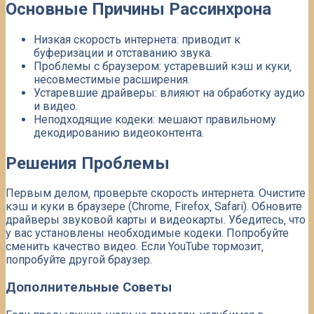
Основные Причины Рассинхрона
Низкая скорость интернета: приводит к
буферизации и отставанию звука.
Проблемы с браузером: устаревший кэш и куки‚
несовместимые расширения.
Устаревшие драйверы: влияют на обработку аудио
и видео.
Неподходящие кодеки: мешают правильному
декодированию видеоконтента.
Решения Проблемы
Первым делом‚ проверьте скорость интернета. Очистите
кэш и куки в браузере (Chrome‚ Firefox‚ Safari). Обновите
драйверы звуковой карты и видеокарты. Убедитесь‚ что
у вас установлены необходимые кодеки. Попробуйте
сменить качество видео. Если YouTube тормозит‚
попробуйте другой браузер.
Дополнительные Советы