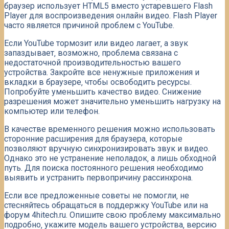
браузер использует HTML5 вместо устаревшего Flash
Player для воспроизведения онлайн видео. Flash Player
часто является причиной проблем с YouTube.
Если YouTube тормозит или видео лагает‚ а звук
запаздывает‚ возможно‚ проблема связана с
недостаточной производительностью вашего
устройства. Закройте все ненужные приложения и
вкладки в браузере‚ чтобы освободить ресурсы.
Попробуйте уменьшить качество видео. Снижение
разрешения может значительно уменьшить нагрузку на
компьютер или телефон.
В качестве временного решения можно использовать
сторонние расширения для браузера‚ которые
позволяют вручную синхронизировать звук и видео.
Однако это не устранение неполадок‚ а лишь обходной
путь. Для поиска постоянного решения необходимо
выявить и устранить первопричину рассинхрона.
Если все предложенные советы не помогли‚ не
стесняйтесь обращаться в поддержку YouTube или на
форум 4hitech.ru. Опишите свою проблему максимально
подробно‚ укажите модель вашего устройства‚ версию