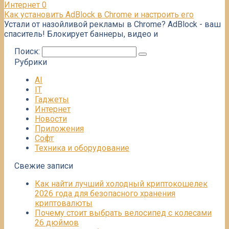
Интернет
0
Как установить AdBlock в Chrome и настроить его
Устали от назойливой рекламы в Chrome? AdBlock - ваш
спаситель! Блокирует баннеры, видео и
Поиск:
Рубрики
AI
IT
Гаджеты
Интернет
Новости
Приложения
Софт
Техника и оборудование
Свежие записи
Как найти лучший холодный криптокошелек
2026 года для безопасного хранения
криптовалюты
Почему стоит выбрать велосипед с колесами
26 дюймов