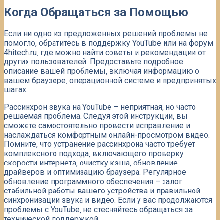
Когда Обращаться за Помощью
Если ни одно из предложенных решений проблемы не
помогло‚ обратитесь в поддержку YouTube или на форум
4hitech.ru‚ где можно найти советы и рекомендации от
других пользователей. Предоставьте подробное
описание вашей проблемы‚ включая информацию о
вашем браузере‚ операционной системе и предпринятых
шагах.
Рассинхрон звука на YouTube – неприятная‚ но часто
решаемая проблема. Следуя этой инструкции‚ вы
сможете самостоятельно провести исправление и
наслаждаться комфортным онлайн-просмотром видео.
Помните‚ что устранение рассинхрона часто требует
комплексного подхода‚ включающего проверку
скорости интернета‚ очистку кэша‚ обновление
драйверов и оптимизацию браузера. Регулярное
обновление программного обеспечения – залог
стабильной работы вашего устройства и правильной
синхронизации звука и видео. Если у вас продолжаются
проблемы с YouTube‚ не стесняйтесь обращаться за
технической поддержкой.