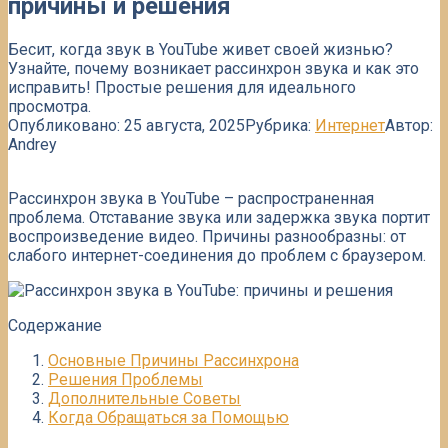
причины и решения
Бесит, когда звук в YouTube живет своей жизнью?
Узнайте, почему возникает рассинхрон звука и как это
исправить! Простые решения для идеального
просмотра.
Опубликовано:
25 августа, 2025
Рубрика:
Интернет
Автор:
Andrey
Рассинхрон звука в YouTube – распространенная
проблема. Отставание звука или задержка звука портит
воспроизведение видео. Причины разнообразны: от
слабого интернет-соединения до проблем с браузером.
Содержание
Основные Причины Рассинхрона
Решения Проблемы
Дополнительные Советы
Когда Обращаться за Помощью