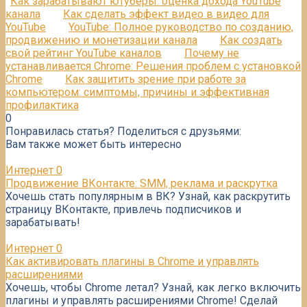
Как зарабатывают ютуберы: оценка дохода YouTube
канала
Как сделать эффект видео в видео для
YouTube
YouTube: Полное руководство по созданию,
продвижению и монетизации канала
Как создать
свой рейтинг YouTube каналов
Почему не
устанавливается Chrome: Решения проблем с установкой
Chrome
Как защитить зрение при работе за
компьютером: симптомы, причины и эффективная
профилактика
0
Понравилась статья? Поделиться с друзьями:
Вам также может быть интересно
Интернет
0
Продвижение ВКонтакте: SMM, реклама и раскрутка
Хочешь стать популярным в ВК? Узнай, как раскрутить
страницу ВКонтакте, привлечь подписчиков и
зарабатывать!
Интернет
0
Как активировать плагины в Chrome и управлять
расширениями
Хочешь, чтобы Chrome летал? Узнай, как легко включить
плагины и управлять расширениями Chrome! Сделай