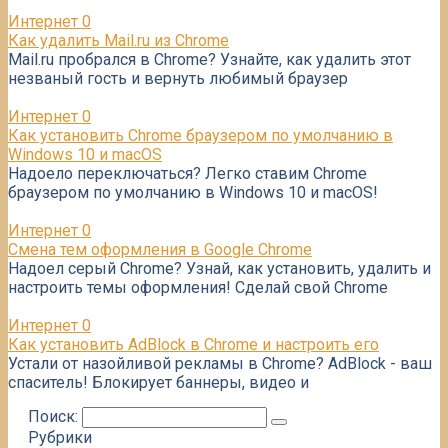
Интернет
0
Как удалить Mail.ru из Chrome
Mail.ru пробрался в Chrome? Узнайте, как удалить этот
незваный гость и вернуть любимый браузер
Интернет
0
Как установить Chrome браузером по умолчанию в
Windows 10 и macOS
Надоело переключаться? Легко ставим Chrome
браузером по умолчанию в Windows 10 и macOS!
Интернет
0
Смена тем оформления в Google Chrome
Надоел серый Chrome? Узнай, как установить, удалить и
настроить темы оформления! Сделай свой Chrome
Интернет
0
Как установить AdBlock в Chrome и настроить его
Устали от назойливой рекламы в Chrome? AdBlock - ваш
спаситель! Блокирует баннеры, видео и
Поиск:
Рубрики