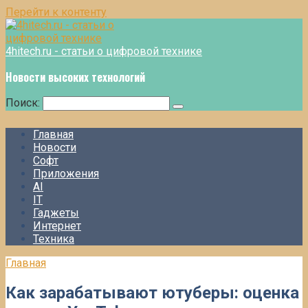
Перейти к контенту
4hitech.ru - статьи о цифровой технике
Новости высоких технологий
Поиск:
Главная
Новости
Софт
Приложения
AI
IT
Гаджеты
Интернет
Техника
Главная
Как зарабатывают ютуберы: оценка