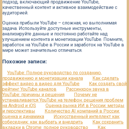
подход, включающий продвижение YouTube,
качественный контент и активное взаимодействие с
аудиторией.
Оценка прибыли YouTube – сложная, но выполнимая
задача. Используйте доступные инструменты,
анализируйте данные и постоянно работайте над
улучшением контента и монетизации YouTube. Помните,
заработок на YouTube в России и заработок на YouTube в
мире может значительно отличаться.
Похожие записи:
YouTube: Полное руководство по созданию,
продвижению и монетизации канала
Как сделать
эффект видео в видео для YouTube
Как создать свой
рейтинг YouTube каналов
Рассинхрон звука в
YouTube: причины и решения
Почему не
устанавливается YouTube на телефон: решения проблем
на Android и iOS
Оценка рынка ИИ в России: методы
и перспективы
Количество AI компаний в России:
оценка и динамика
Искусственный интеллект как
собеседник: как выбрать и внедрить
Как сохранить
вкладки в Chrome: полное руководство
Как