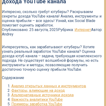
дохода YouTube канала
Интересно, сколько гребут ютуберы? Раскрываем
секреты дохода YouTube канала! Анализ, инструменты и
оценка прибыли – все здесь! Узнай, как Social Blade
помогает оценить заработок.
Опубликовано:
25 августа, 2025
Рубрика:
Интернет
Автор:
Andrey
Интересуетесь, как зарабатывают ютуберы? Хотите
узнать реальный заработок YouTube канала? Оценка
дохода ютуб канала – задача, требующая комплексного
подхода. Не существует волшебной формулы, но есть
инструменты и методы, позволяющие получить
достаточно точную оценку прибыли YouTube.
Содержание
Анализ открытых данных и инструментов
Факторы, влияющие на доход
Альтернативные источники дохода
Важность аналитики YouTube
Примеры заработка YouTube