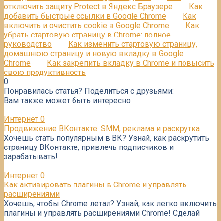
отключить защиту Protect в Яндекс Браузере
Как
добавить быстрые ссылки в Google Chrome
Как
включить и очистить cookie в Google Chrome
Как
убрать стартовую страницу в Chrome: полное
руководство
Как изменить стартовую страницу,
домашнюю страницу и новую вкладку в Google
Chrome
Как закрепить вкладку в Chrome и повысить
свою продуктивность
0
Понравилась статья? Поделиться с друзьями:
Вам также может быть интересно
Интернет
0
Продвижение ВКонтакте: SMM, реклама и раскрутка
Хочешь стать популярным в ВК? Узнай, как раскрутить
страницу ВКонтакте, привлечь подписчиков и
зарабатывать!
Интернет
0
Как активировать плагины в Chrome и управлять
расширениями
Хочешь, чтобы Chrome летал? Узнай, как легко включить
плагины и управлять расширениями Chrome! Сделай