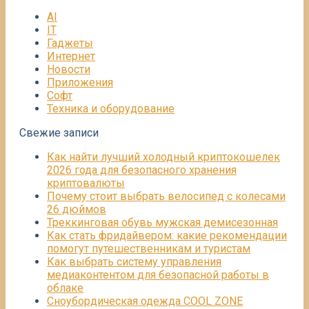
AI
IT
Гаджеты
Интернет
Новости
Приложения
Софт
Техника и оборудование
Свежие записи
Как найти лучший холодный криптокошелек
2026 года для безопасного хранения
криптовалюты
Почему стоит выбрать велосипед с колесами
26 дюймов
Треккинговая обувь мужская демисезонная
Как стать фридайвером: какие рекомендации
помогут путешественникам и туристам
Как выбрать систему управления
медиаконтентом для безопасной работы в
облаке
Сноубордическая одежда COOL ZONE