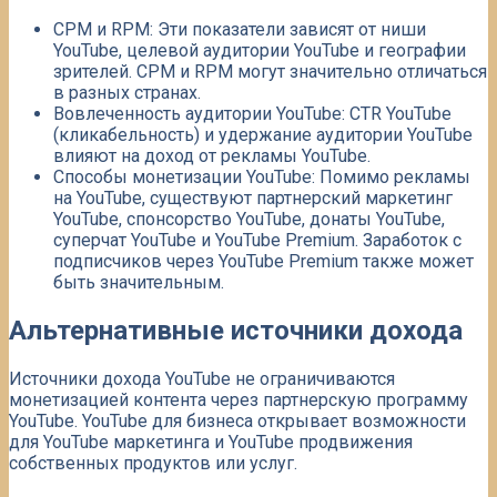
CPM и RPM: Эти показатели зависят от ниши
YouTube, целевой аудитории YouTube и географии
зрителей. CPM и RPM могут значительно отличаться
в разных странах.
Вовлеченность аудитории YouTube: CTR YouTube
(кликабельность) и удержание аудитории YouTube
влияют на доход от рекламы YouTube.
Способы монетизации YouTube: Помимо рекламы
на YouTube, существуют партнерский маркетинг
YouTube, спонсорство YouTube, донаты YouTube,
суперчат YouTube и YouTube Premium. Заработок с
подписчиков через YouTube Premium также может
быть значительным.
Альтернативные источники дохода
Источники дохода YouTube не ограничиваются
монетизацией контента через партнерскую программу
YouTube. YouTube для бизнеса открывает возможности
для YouTube маркетинга и YouTube продвижения
собственных продуктов или услуг.