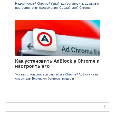
Надоел серый Chrome? Узнай, как установить, удалить и
настроить темы оформления! Сделай свой Chrome
Интернет
0
Как установить AdBlock в Chrome и
настроить его
Устали от назойливой рекламы в Chrome? AdBlock - ваш
спаситель! Блокирует баннеры, видео и
Поиск: