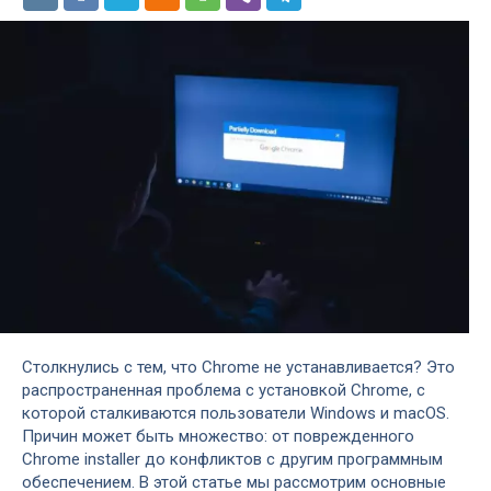
Столкнулись с тем, что Chrome не устанавливается? Это
распространенная проблема с установкой Chrome, с
которой сталкиваются пользователи Windows и macOS.
Причин может быть множество: от поврежденного
Chrome installer до конфликтов с другим программным
обеспечением. В этой статье мы рассмотрим основные