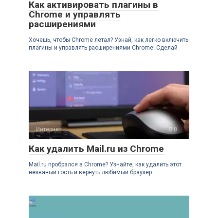
Как активировать плагины в
Chrome и управлять
расширениями
Хочешь, чтобы Chrome летал? Узнай, как легко включить
плагины и управлять расширениями Chrome! Сделай
Интернет
0
Как удалить Mail.ru из Chrome
Mail.ru пробрался в Chrome? Узнайте, как удалить этот
незваный гость и вернуть любимый браузер