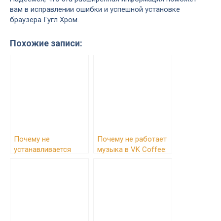
вам в исправлении ошибки и успешной установке
браузера Гугл Хром.
Похожие записи:
Почему не
Почему не работает
устанавливается
музыка в VK Coffee:
YouTube на телефон:
Решение проблем
решения проблем на
Android и iOS