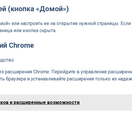
ей (кнопка «Домой»)
й» или настроить ее на открытие нужной страницы. Если 
аница или кнопка скрыта.
ний Chrome
ез расширения Chrome. Перейдите в управление расширения
ть браузера и устанавливайте расширения только из наде
еков и расширенные возможности