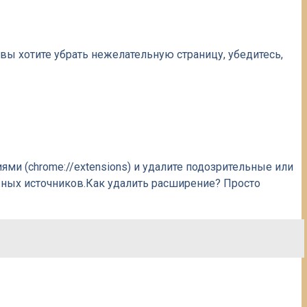
вы хотите убрать нежелательную страницу, убедитесь,
ми (chrome://extensions) и удалите подозрительные или
жных источников.Как удалить расширение? Просто