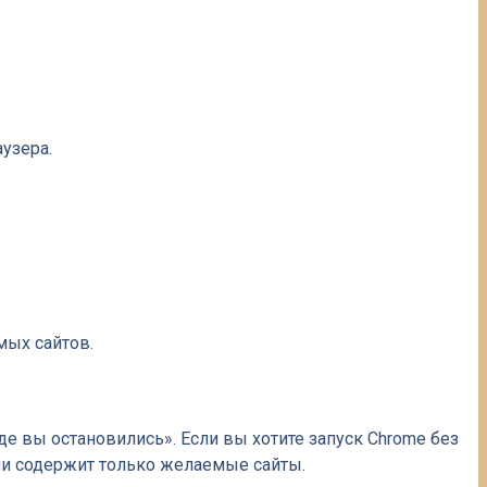
узера.
мых сайтов.
де вы остановились». Если вы хотите запуск Chrome без
или содержит только желаемые сайты.