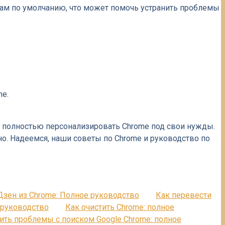
ройкам по умолчанию, что может помочь устранить проблемы
me.
и полностью персонализировать Chrome под свои нужды.
о. Надеемся, наши советы по Chrome и руководство по
Дзен из Chrome: Полное руководство
Как перевести
 руководство
Как очистить Chrome: полное
ить проблемы с поиском Google Chrome: полное