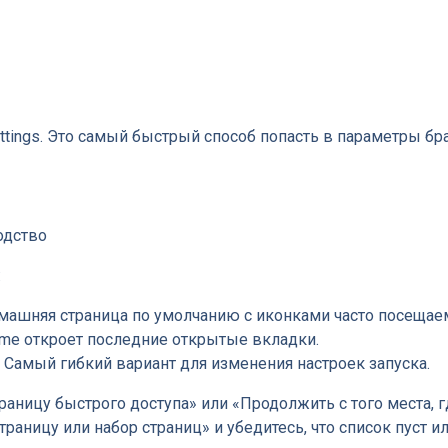
ttings. Это самый быстрый способ попасть в параметры бра
:
омашняя страница по умолчанию с иконками часто посещае
rome откроет последние открытые вкладки.
 Самый гибкий вариант для изменения настроек запуска.
аницу быстрого доступа» или «Продолжить с того места, г
раницу или набор страниц» и убедитесь, что список пуст 