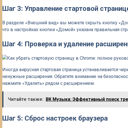
Шаг 3: Управление стартовой страниц
В разделе «Внешний вид» вы можете скрыть кнопку «Домо
что в настройках кнопки «Домой» указана правильная стр
Шаг 4: Проверка и удаление расшире
Иногда вирусная стартовая страница устанавливается чер
ненужные расширения. Обратите внимание на безопаснос
нажмите «Удалить» рядом с расширением.
Читайте также:
ВК Музыка: Эффективный поиск тр
Шаг 5: Сброс настроек браузера