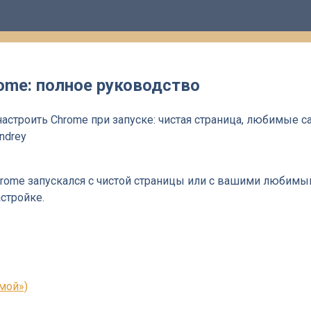
ome: полное руководство
настроить Chrome при запуске: чистая страница, любимые с
ndrey
hrome запускался с чистой страницы или с вашими любимым
стройке.
мой»)