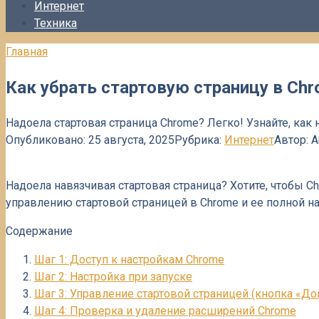
Интернет
Техника
Главная
Как убрать стартовую страницу в Chr
Надоела стартовая страница Chrome? Легко! Узнайте, как 
Опубликовано:
25 августа, 2025
Рубрика:
Интернет
Автор:
A
Надоела навязчивая стартовая страница? Хотите, чтобы C
управлению стартовой страницей в Chrome и ее полной на
Содержание
Шаг 1: Доступ к настройкам Chrome
Шаг 2: Настройка при запуске
Шаг 3: Управление стартовой страницей (кнопка «До
Шаг 4: Проверка и удаление расширений Chrome