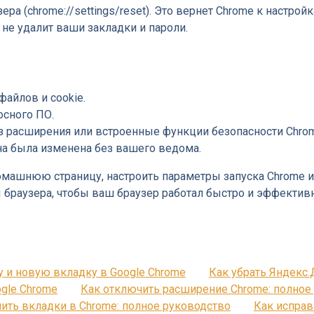
зера (chrome://settings/reset). Это вернет Chrome к наст
 не удалит ваши закладки и пароли.
айлов и cookie.
осного ПО.
з расширения или встроенные функции безопасности Chro
на была изменена без вашего ведома.
омашнюю страницу, настроить параметры запуска Chrome 
 браузера, чтобы ваш браузер работал быстро и эффективн
 и новую вкладку в Google Chrome
Как убрать Яндекс.
ogle Chrome
Как отключить расширение Chrome: полное
нить вкладки в Chrome: полное руководство
Как исправ