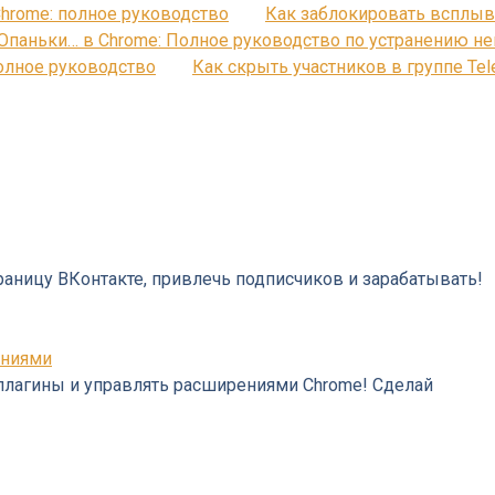
hrome: полное руководство
Как заблокировать всплыв
Опаньки… в Chrome: Полное руководство по устранению н
Полное руководство
Как скрыть участников в группе Te
раницу ВКонтакте, привлечь подписчиков и зарабатывать!
ениями
 плагины и управлять расширениями Chrome! Сделай