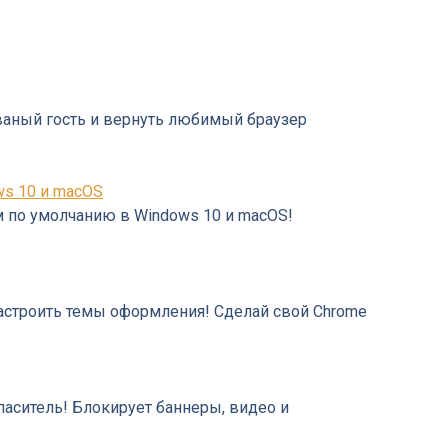
езваный гость и вернуть любимый браузер
ws 10 и macOS
 по умолчанию в Windows 10 и macOS!
 настроить темы оформления! Сделай свой Chrome
паситель! Блокирует баннеры, видео и