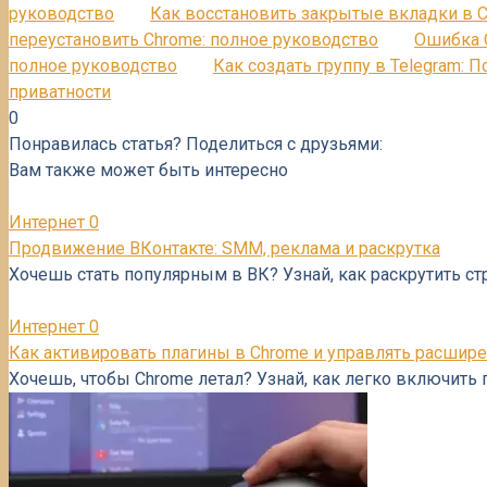
руководство
Как восстановить закрытые вкладки в C
переустановить Chrome: полное руководство
Ошибка 
полное руководство
Как создать группу в Telegram: 
приватности
0
Понравилась статья? Поделиться с друзьями:
Вам также может быть интересно
Интернет
0
Продвижение ВКонтакте: SMM, реклама и раскрутка
Хочешь стать популярным в ВК? Узнай, как раскрутить ст
Интернет
0
Как активировать плагины в Chrome и управлять расшир
Хочешь, чтобы Chrome летал? Узнай, как легко включить