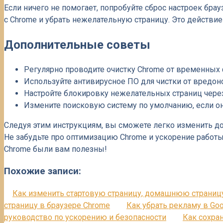
Если ничего не помогает, попробуйте сброс настроек брау
с Chrome и убрать нежелательную страницу. Это действие
Дополнительные советы
Регулярно проводите очистку Chrome от временных ф
Используйте антивирусное ПО для чистки от вредон
Настройте блокировку нежелательных страниц чере
Измените поисковую систему по умолчанию, если о
Следуя этим инструкциям, вы сможете легко изменить д
Не забудьте про оптимизацию Chrome и ускорение работы
Chrome были вам полезны!
Похожие записи:
Как изменить стартовую страницу, домашнюю страницу
страницу в браузере Chrome
Как убрать рекламу в Go
руководство по ускорению и безопасности
Как сохра