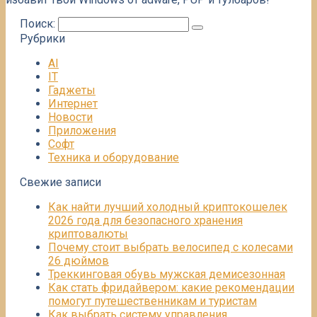
Поиск:
Рубрики
AI
IT
Гаджеты
Интернет
Новости
Приложения
Софт
Техника и оборудование
Свежие записи
Как найти лучший холодный криптокошелек
2026 года для безопасного хранения
криптовалюты
Почему стоит выбрать велосипед с колесами
26 дюймов
Треккинговая обувь мужская демисезонная
Как стать фридайвером: какие рекомендации
помогут путешественникам и туристам
Как выбрать систему управления