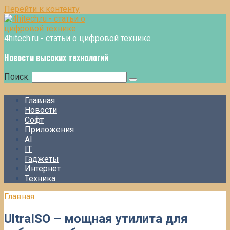
Перейти к контенту
4hitech.ru - статьи о цифровой технике
Новости высоких технологий
Поиск:
Главная
Новости
Софт
Приложения
AI
IT
Гаджеты
Интернет
Техника
Главная
UltraISO – мощная утилита для