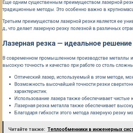
Еще одним существенным преимуществом лазерной резки 
традиционные методы. Это особенно важно в крупномас
Третьим преимуществом лазерной резки является ее унив
д., что делает лазерную резку полезной в различных от
Лазерная резка — идеальное решени
В современном промышленном производстве металлы ис
высокую точность и качество при работе со столь сложн
Оптический лазер, используемый в этом методе, мо
Возможность высочайшей точности резки сверхтонк
характеристик.
Использование лазера также обеспечивает чистые 
Лазерная резка металла также обеспечивает высок
Благодаря гибкости этого метода лазерную резку 
Читайте также:
Теплообменники в инженерных систе