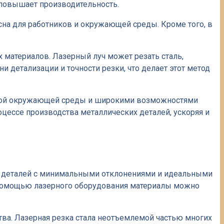
 повышает производительность.
сна для работников и окружающей среды. Кроме того, в
 материалов. Лазерный луч может резать сталь,
 детализации и точности резки, что делает этот метод
ащитой окружающей среды и широкими возможностями
цессе производства металлических деталей, ускоряя и
х деталей с минимальными отклонениями и идеальными
 С помощью лазерного оборудования материалы можно
а. Лазерная резка стала неотъемлемой частью многих