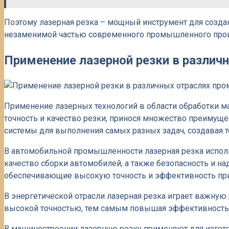
Поэтому лазерная резка – мощный инструмент для создан
незаменимой частью современного промышленного прои
Применение лазерной резки в разли
Применение лазерных технологий в области обработки м
точность и качество резки, принося множество преиму
системы для выполнения самых разных задач, создавая
В автомобильной промышленности лазерная резка исполь
качество сборки автомобилей, а также безопасность и на
обеспечивающие высокую точность и эффективность при 
В энергетической отрасли лазерная резка играет важную 
высокой точностью, тем самым повышая эффективность 
В машиностроении лазерную резку применяют для изготов