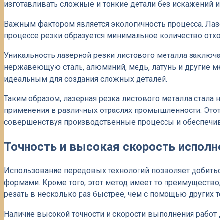
изготавливать сложные и тонкие детали без искажений и
Важным фактором является экологичность процесса. Лазе
процессе резки образуется минимальное количество отхо
Уникальность лазерной резки листового металла заключа
нержавеющую сталь, алюминий, медь, латунь и другие ме
идеальным для создания сложных деталей.
Таким образом, лазерная резка листового металла стал
применения в различных отраслях промышленности. Этот
совершенствуя производственные процессы и обеспечив
Точность и высокая скорость исполн
Использование передовых технологий позволяет добить
формами. Кроме того, этот метод имеет то преимуществ
резать в несколько раз быстрее, чем с помощью других т
Наличие высокой точности и скорости выполнения рабо