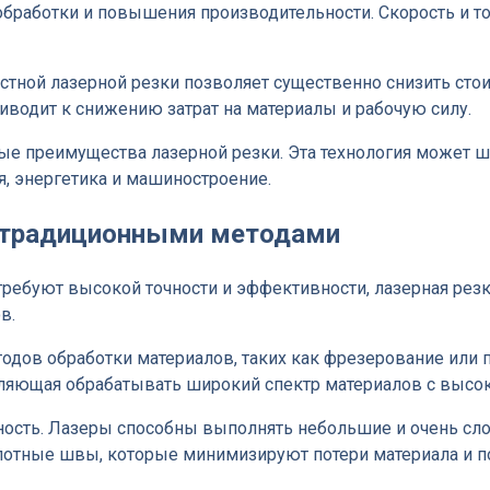
работки и повышения производительности. Скорость и точ
стной лазерной резки позволяет существенно снизить сто
иводит к снижению затрат на материалы и рабочую силу.
ые преимущества лазерной резки. Эта технология может ш
, энергетика и машиностроение.
д традиционными методами
требуют высокой точности и эффективности, лазерная резк
в.
тодов обработки материалов, таких как фрезерование или п
воляющая обрабатывать широкий спектр материалов с высо
ность. Лазеры способны выполнять небольшие и очень с
 плотные швы, которые минимизируют потери материала и 