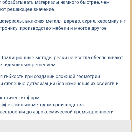
 обрабатывать материалы намного быстрее, чем
еют решающее значение.
териалы, включая металл, дерево, акрил, керамику и т
тронику, производство мебели и многое другое.
 Традиционные методы резки не всегда обеспечивают
ится идеальным решением.
я гибкость при создании сложной геометрии.
 степенью детализации без изменения их свойств и
метрических форм.
е эффективным методом производства.
билестроения до аэрокосмической промышленности.