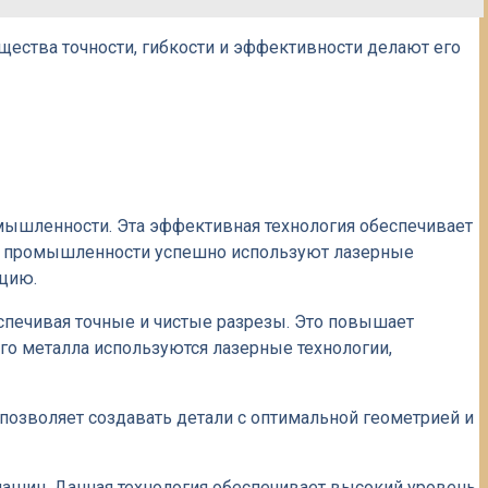
ества точности, гибкости и эффективности делают его
мышленности. Эта эффективная технология обеспечивает
ли промышленности успешно используют лазерные
цию.
спечивая точные и чистые разрезы. Это повышает
ого металла используются лазерные технологии,
 позволяет создавать детали с оптимальной геометрией и
машин. Данная технология обеспечивает высокий уровень