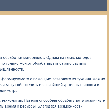
 обработки материалов. Одним из таких методов
н не только может обрабатывать самые разные
мышленности.
ча, формируемого с помощью лазерного излучения, можно
учи могут обеспечить высочайший уровень точности и
ллиметра.
 технологий. Лазеры способны обрабатывать различные
ть время и ресурсы. Благодаря возможности