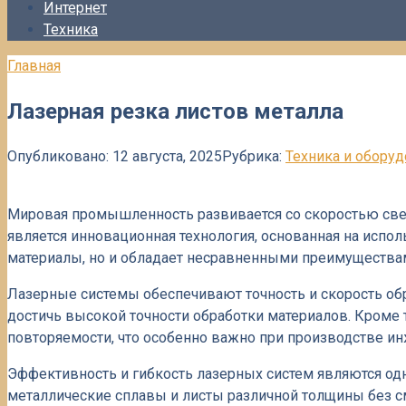
Интернет
Техника
Главная
Лазерная резка листов металла
Опубликовано:
12 августа, 2025
Рубрика:
Техника и обору
Мировая промышленность развивается со скоростью свет
является инновационная технология, основанная на испо
материалы, но и обладает несравненными преимущества
Лазерные системы обеспечивают точность и скорость обр
достичь высокой точности обработки материалов. Кроме 
повторяемости, что особенно важно при производстве и
Эффективность и гибкость лазерных систем являются о
металлические сплавы и листы различной толщины без с