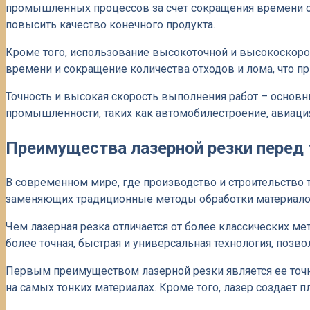
промышленных процессов за счет сокращения времени об
повысить качество конечного продукта.
Кроме того, использование высокоточной и высокоскоро
времени и сокращение количества отходов и лома, что пр
Точность и высокая скорость выполнения работ – основн
промышленности, таких как автомобилестроение, авиация
Преимущества лазерной резки пере
В современном мире, где производство и строительство 
заменяющих традиционные методы обработки материало
Чем лазерная резка отличается от более классических ме
более точная, быстрая и универсальная технология, поз
Первым преимуществом лазерной резки является ее точ
на самых тонких материалах. Кроме того, лазер создает