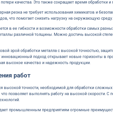
 потери качества. Это также сокращает время обработки и
рная резка не требует использования химикатов и безопа
дов, что помогает снизить нагрузку на окружающую среду.
ется в ее гибкости и возможности обработки самых разных
таллы различной толщины. Можно достичь высокой степени
а новой эрой обработки металла с высокой точностью, з
 инновационный подход открывает новые горизонты в про
ая высокое качество и надежность продукции.
ения работ
ся высокой точности, необходимой для обработки сложны
о, что позволяет выполнять работу на высокой скорости.
ехнологий.
т дает промышленным предприятиям огромные преимуществ