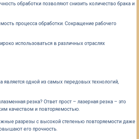
ность обработки позволяют снизить количество брака и
имость процесса обработки. Сокращение рабочего
ироко использоваться в различных отраслях
а является одной из самых передовых технологий,
лазменная резка? Ответ прост – лазерная резка – это
ким качеством и повторяемостью.
ложные разрезы с высокой степенью повторяемости даже
повышают его прочность.