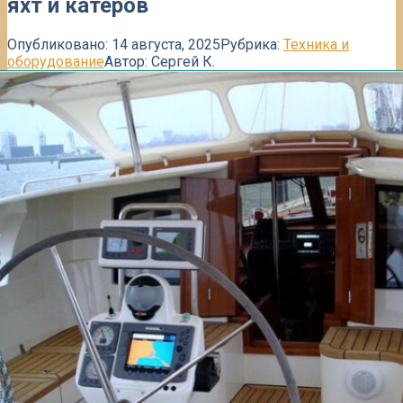
яхт и катеров
Опубликовано:
14 августа, 2025
Рубрика:
Техника и
оборудование
Автор:
Сергей К.