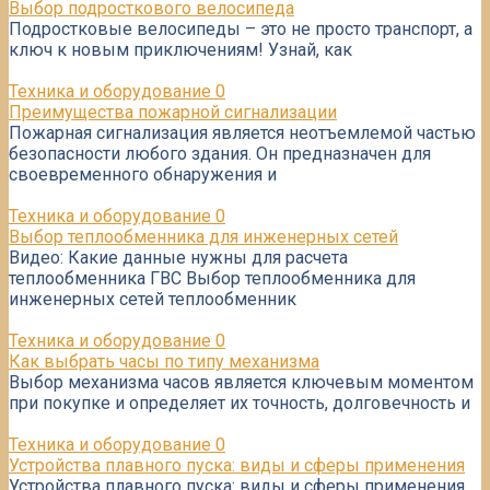
Выбор подросткового велосипеда
Подростковые велосипеды – это не просто транспорт, а
ключ к новым приключениям! Узнай, как
Техника и оборудование
0
Преимущества пожарной сигнализации
Пожарная сигнализация является неотъемлемой частью
безопасности любого здания. Он предназначен для
своевременного обнаружения и
Техника и оборудование
0
Выбор теплообменника для инженерных сетей
Видео: Какие данные нужны для расчета
теплообменника ГВС Выбор теплообменника для
инженерных сетей теплообменник
Техника и оборудование
0
Как выбрать часы по типу механизма
Выбор механизма часов является ключевым моментом
при покупке и определяет их точность, долговечность и
Техника и оборудование
0
Устройства плавного пуска: виды и сферы применения
Устройства плавного пуска: виды и сферы применения