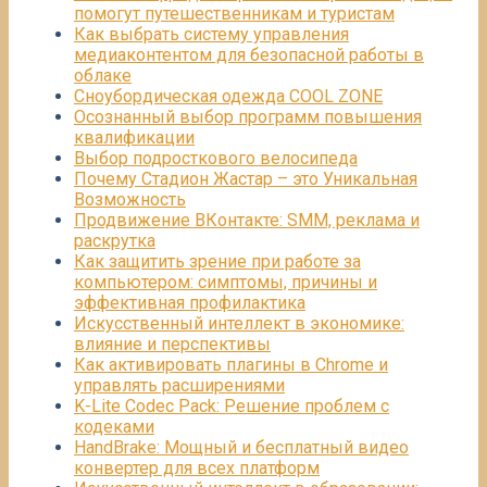
помогут путешественникам и туристам
Как выбрать систему управления
медиаконтентом для безопасной работы в
облаке
Сноубордическая одежда COOL ZONE
Осознанный выбор программ повышения
квалификации
Выбор подросткового велосипеда
Почему Стадион Жастар – это Уникальная
Возможность
Продвижение ВКонтакте: SMM, реклама и
раскрутка
Как защитить зрение при работе за
компьютером: симптомы, причины и
эффективная профилактика
Искусственный интеллект в экономике:
влияние и перспективы
Как активировать плагины в Chrome и
управлять расширениями
K-Lite Codec Pack: Решение проблем с
кодеками
HandBrake: Мощный и бесплатный видео
конвертер для всех платформ