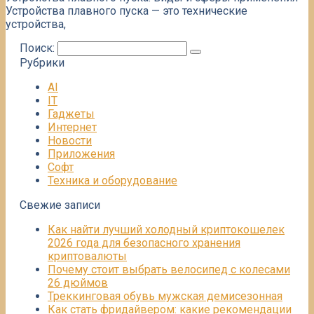
Устройства плавного пуска — это технические
устройства,
Поиск:
Рубрики
AI
IT
Гаджеты
Интернет
Новости
Приложения
Софт
Техника и оборудование
Свежие записи
Как найти лучший холодный криптокошелек
2026 года для безопасного хранения
криптовалюты
Почему стоит выбрать велосипед с колесами
26 дюймов
Треккинговая обувь мужская демисезонная
Как стать фридайвером: какие рекомендации