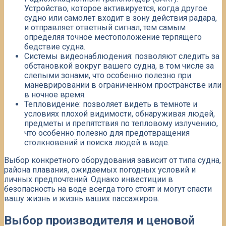
Устройство, которое активируется, когда другое
судно или самолет входит в зону действия радара,
и отправляет ответный сигнал, тем самым
определяя точное местоположение терпящего
бедствие судна.
Системы видеонаблюдения: позволяют следить за
обстановкой вокруг вашего судна, в том числе за
слепыми зонами, что особенно полезно при
маневрировании в ограниченном пространстве или
в ночное время.
Тепловидение: позволяет видеть в темноте и
условиях плохой видимости, обнаруживая людей,
предметы и препятствия по тепловому излучению,
что особенно полезно для предотвращения
столкновений и поиска людей в воде.
Выбор конкретного оборудования зависит от типа судна,
района плавания, ожидаемых погодных условий и
личных предпочтений. Однако инвестиции в
безопасность на воде всегда того стоят и могут спасти
вашу жизнь и жизнь ваших пассажиров.
Выбор производителя и ценовой