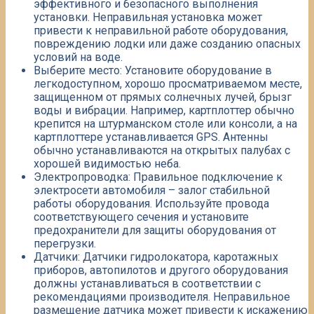
эффективного и безопасного выполнения
установки. Неправильная установка может
привести к неправильной работе оборудования,
повреждению лодки или даже созданию опасных
условий на воде.​
Выберите место: Установите оборудование в
легкодоступном, хорошо просматриваемом месте,
защищенном от прямых солнечных лучей, брызг
воды и вибрации. Например, картплоттер обычно
крепится на штурманском столе или консоли, а на
картплоттере устанавливается GPS. Антенны
обычно устанавливаются на открытых палубах с
хорошей видимостью неба.​
Электропроводка: Правильное подключение к
электросети автомобиля – залог стабильной
работы оборудования. Используйте провода
соответствующего сечения и установите
предохранители для защиты оборудования от
перегрузки.
Датчики: Датчики гидролокатора, каротажных
приборов, автопилотов и другого оборудования
должны устанавливаться в соответствии с
рекомендациями производителя. Неправильное
размещение датчика может привести к искажению