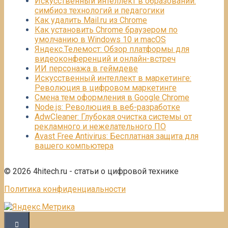
Искусственный интеллект в образовании:
симбиоз технологий и педагогики
Как удалить Mail.ru из Chrome
Как установить Chrome браузером по
умолчанию в Windows 10 и macOS
Яндекс.Телемост: Обзор платформы для
видеоконференций и онлайн-встреч
ИИ персонажа в геймдеве
Искусственный интеллект в маркетинге:
Революция в цифровом маркетинге
Смена тем оформления в Google Chrome
Node.js: Революция в веб-разработке
AdwCleaner: Глубокая очистка системы от
рекламного и нежелательного ПО
Avast Free Antivirus: Бесплатная защита для
вашего компьютера
© 2026 4hitech.ru - статьи о цифровой технике
Политика конфиденциальности