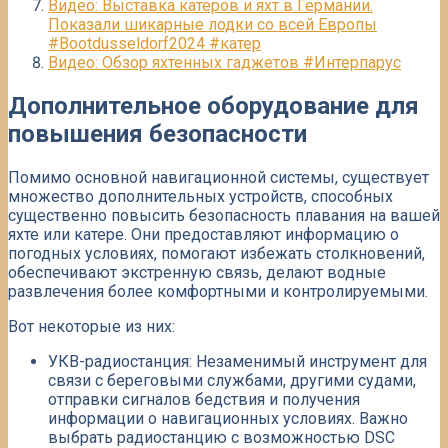
Видео: Выставка катеров и яхт в Германии.
Показали шикарные лодки со всей Европы
#Bootdusseldorf2024 #катер
Видео: Обзор яхтенных гаджетов #Интерпарус
Дополнительное оборудование для
повышения безопасности
Помимо основной навигационной системы, существует
множество дополнительных устройств, способных
существенно повысить безопасность плавания на вашей
яхте или катере. Они предоставляют информацию о
погодных условиях, помогают избежать столкновений,
обеспечивают экстренную связь, делают водные
развлечения более комфортными и контролируемыми.​
Вот некоторые из них:
УКВ-радиостанция: Незаменимый инструмент для
связи с береговыми службами, другими судами,
отправки сигналов бедствия и получения
информации о навигационных условиях.​ Важно
выбрать радиостанцию ​​с возможностью DSC