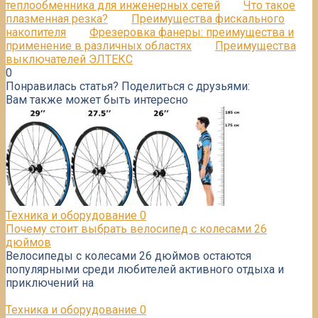
теплообменника для инженерных сетей
Что такое
плазменная резка?
Преимущества фискального
накопителя
Фрезеровка фанеры: преимущества и
применение в различных областях
Преимущества
выключателей ЭЛТЕКС
0
Понравилась статья? Поделиться с друзьями:
Вам также может быть интересно
Техника и оборудование
0
Почему стоит выбрать велосипед с колесами 26
дюймов
Велосипеды с колесами 26 дюймов остаются
популярными среди любителей активного отдыха и
приключений на
Техника и оборудование
0