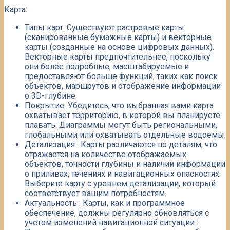
Карта:
Типы карт: Существуют растровые карты
(сканированные бумажные карты) и векторные
карты (созданные на основе цифровых данных). ​
Векторные карты предпочтительнее, поскольку
они более подробные, масштабируемые и
предоставляют больше функций, таких как поиск
объектов, маршрутов и отображение информации
о 3D-глубине.​
Покрытие: Убедитесь, что выбранная вами карта
охватывает территорию, в которой вы планируете
плавать. ​Диаграммы могут быть региональными,
глобальными или охватывать отдельные водоемы.​
Детализация : Карты различаются по деталям, что
отражается на количестве отображаемых
объектов, точности глубины и наличии информации
о приливах, течениях и навигационных опасностях.
Выберите карту с уровнем детализации, который
соответствует вашим потребностям.​
Актуальность : Карты, как и программное
обеспечение, должны регулярно обновляться с
учетом изменений навигационной ситуации :