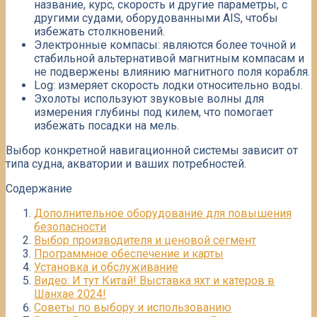
название, курс, скорость и другие параметры, с
другими судами, оборудованными AIS, чтобы
избежать столкновений.​
Электронные компасы: являются более точной и
стабильной альтернативой магнитным компасам и
не подвержены влиянию магнитного поля корабля.​
Log: измеряет скорость лодки относительно воды.​
Эхолоты используют звуковые волны для
измерения глубины под килем, что помогает
избежать посадки на мель.​
Выбор конкретной навигационной системы зависит от
типа судна, акватории и ваших потребностей.​
Содержание
Дополнительное оборудование для повышения
безопасности
Выбор производителя и ценовой сегмент
Программное обеспечение и карты
Установка и обслуживание
Видео: И тут Китай! Выставка яхт и катеров в
Шанхае 2024!
Советы по выбору и использованию