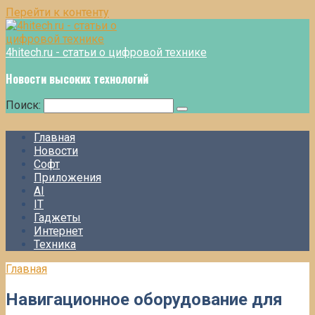
Перейти к контенту
4hitech.ru - статьи о цифровой технике
Новости высоких технологий
Поиск:
Главная
Новости
Софт
Приложения
AI
IT
Гаджеты
Интернет
Техника
Главная
Навигационное оборудование для