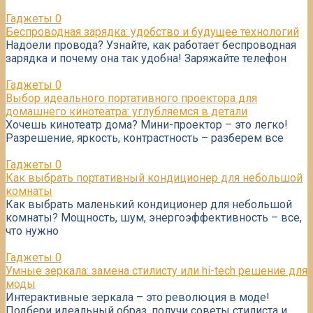
Гаджеты
0
Беспроводная зарядка: удобство и будущее технологий
Надоели провода? Узнайте, как работает беспроводная
зарядка и почему она так удобна! Заряжайте телефон
Гаджеты
0
Выбор идеального портативного проектора для
домашнего кинотеатра: углубляемся в детали
Хочешь кинотеатр дома? Мини-проектор – это легко!
Разрешение, яркость, контрастность – разберем все
Гаджеты
0
Как выбрать портативный кондиционер для небольшой
комнаты
Как выбрать маленький кондиционер для небольшой
комнаты? Мощность, шум, энергоэффективность – все,
что нужно
Гаджеты
0
Умные зеркала: замена стилисту или hi-tech решение для
моды
Интерактивные зеркала – это революция в моде!
Подбери идеальный образ, получи советы стилиста и