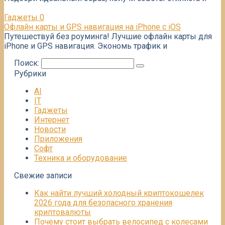
Гаджеты
0
Офлайн карты и GPS навигация на iPhone с iOS
Путешествуй без роуминга! Лучшие офлайн карты для
iPhone и GPS навигация. Экономь трафик и
Поиск:
Рубрики
AI
IT
Гаджеты
Интернет
Новости
Приложения
Софт
Техника и оборудование
Свежие записи
Как найти лучший холодный криптокошелек
2026 года для безопасного хранения
криптовалюты
Почему стоит выбрать велосипед с колесами