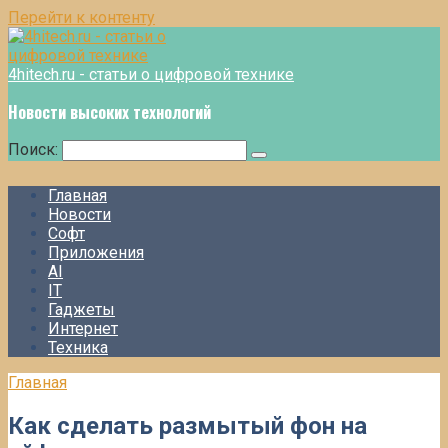
Перейти к контенту
4hitech.ru - статьи о цифровой технике
Новости высоких технологий
Поиск:
Главная
Новости
Софт
Приложения
AI
IT
Гаджеты
Интернет
Техника
Главная
Как сделать размытый фон на