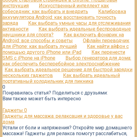
инструкция
Искусственный интеллект как
собеседник: как выбрать и внедрить
Калибровка
аккумулятора Android: как восстановить точность
заряда
Как выбрать умные часы для отслеживания
активности
Как выбрать идеальные беспроводные
наушники для спорта?
Как включить фонарик на
Android: все способы и советы
Офлайн переводчик
для iPhone: как выбрать лучший
Как найти айфон с
помощью другого iPhone или iPad
Как перенести
SMS с iPhone на iPhone
Выбор генератора для дома:
как обеспечить бесперебойное электроснабжение
Как выбрать идеальное решение для быстрой зарядки
нескольких гаджетов
Как выбрать идеальный
портативный холодильник для пикника
0
Понравилась статья? Поделиться с друзьями:
Вам также может быть интересно
Гаджеты
0
Гаджеты для массажа: релаксация и здоровье у вас
дома
Устали от боли и напряжения? Откройте мир домашнего
массажа! Гаджеты для релакса помогут расслабиться,