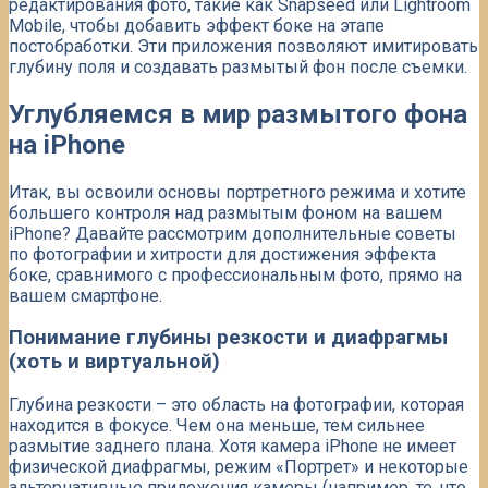
редактирования фото, такие как Snapseed или Lightroom
Mobile, чтобы добавить эффект боке на этапе
постобработки. Эти приложения позволяют имитировать
глубину поля и создавать размытый фон после съемки.
Углубляемся в мир размытого фона
на iPhone
Итак, вы освоили основы портретного режима и хотите
большего контроля над размытым фоном на вашем
iPhone? Давайте рассмотрим дополнительные советы
по фотографии и хитрости для достижения эффекта
боке, сравнимого с профессиональным фото, прямо на
вашем смартфоне.
Понимание глубины резкости и диафрагмы
(хоть и виртуальной)
Глубина резкости – это область на фотографии, которая
находится в фокусе. Чем она меньше, тем сильнее
размытие заднего плана. Хотя камера iPhone не имеет
физической диафрагмы, режим «Портрет» и некоторые
альтернативные приложения камеры (например, те, что