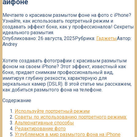
айфоне
Мечтаете о красивом размытом фоне на фото с iPhone?
Узнайте, как использовать портретный режим и
создавать эффект боке, как у профессионалов! Секреты
идеального размытия.
Опубликовано:
26 августа, 2025
Рубрика:
Гаджеты
Автор:
Andrey
Хотите создавать фотографии с красивым размытым
фоном на своем iPhone? Этот эффект, известный как
боке, придает снимкам профессиональный вид,
имитируя глубину резкости, характерную для
зеркальных камер (DSLR). В этой статье мы расскажем,
как добиться размытого фона на телефоне.
Содержание
Используйте портретный режим
Советы по использованию портретного режима:
Альтернативные способы
Редактирование фото
Углубляемся в мир размытого фона на iPhone