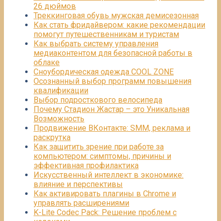
26 дюймов
Треккинговая обувь мужская демисезонная
Как стать фридайвером: какие рекомендации
помогут путешественникам и туристам
Как выбрать систему управления
медиаконтентом для безопасной работы в
облаке
Сноубордическая одежда COOL ZONE
Осознанный выбор программ повышения
квалификации
Выбор подросткового велосипеда
Почему Стадион Жастар – это Уникальная
Возможность
Продвижение ВКонтакте: SMM, реклама и
раскрутка
Как защитить зрение при работе за
компьютером: симптомы, причины и
эффективная профилактика
Искусственный интеллект в экономике:
влияние и перспективы
Как активировать плагины в Chrome и
управлять расширениями
K-Lite Codec Pack: Решение проблем с