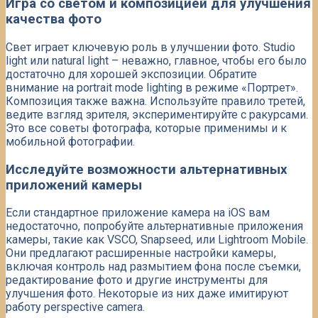
Игра со светом и композицией для улучшения
качества фото
Свет играет ключевую роль в улучшении фото. Studio
light или natural light – неважно, главное, чтобы его было
достаточно для хорошей экспозиции. Обратите
внимание на portrait mode lighting в режиме «Портрет».
Композиция также важна. Используйте правило третей,
ведите взгляд зрителя, экспериментируйте с ракурсами.
Это все советы фотографа, которые применимы и к
мобильной фотографии.
Исследуйте возможности альтернативных
приложений камеры
Если стандартное приложение камера на iOS вам
недостаточно, попробуйте альтернативные приложения
камеры, такие как VSCO, Snapseed, или Lightroom Mobile.
Они предлагают расширенные настройки камеры,
включая контроль над размытием фона после съемки,
редактирование фото и другие инструменты для
улучшения фото. Некоторые из них даже имитируют
работу perspective camera.