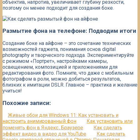
объектив, напротив, увеличивает глубину резкости,
поэтому он менее подходит для создания боке.
Размытие фона на телефоне: Подводим итоги
Создание боке на айфоне – это сочетание технических
возможностей гаджета, понимания основ digital
photography и творческого подхода. Экспериментируйте
с режимом «Портрет», настройками камеры,
освещением, композицией и приложениями для
редактирования фото. Помните, что даже с мобильным
фотографом в роли, можно добиться результатов,
близких к имитации DSLR. Главное – практика и желание
учиться!
Похожие записи:
Живые обои для Windows 11: Как установить и
настроить анимированный фон
Как установить или
поменять фон в Яндекс․Браузере
Как сделать
эффект видео в видео для YouTube
Как сделать
Google стартовой страницей в Chrome: Пошаговая