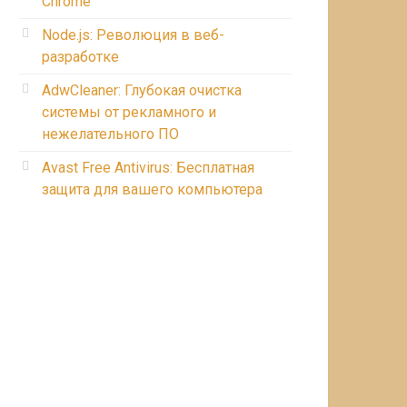
Chrome
Node.js: Революция в веб-
разработке
AdwCleaner: Глубокая очистка
системы от рекламного и
нежелательного ПО
Avast Free Antivirus: Бесплатная
защита для вашего компьютера