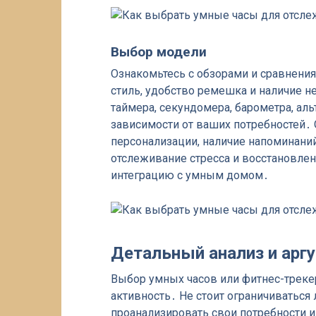
Выбор модели
Ознакомьтесь с обзорами и сравнения
стиль, удобство ремешка и наличие 
таймера, секундомера, барометра, ал
зависимости от ваших потребностей․
персонализации, наличие напоминаний (s
отслеживание стресса и восстановлен
интеграцию с умным домом․
Детальный анализ и ар
Выбор умных часов или фитнес-трекер
активность․ Не стоит ограничиватьс
проанализировать свои потребности и