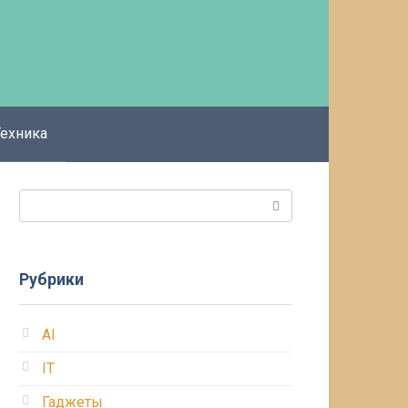
Техника
Поиск:
Рубрики
AI
IT
Гаджеты