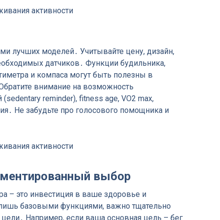
ми лучших моделей․ Учитывайте цену, дизайн,
необходимых датчиков․ Функции будильника,
ьтиметра и компаса могут быть полезны в
 Обратите внимание на возможность
edentary reminder), fitness age, VO2 max,
ия․ Не забудьте про голосового помощника и
гументированный выбор
а – это инвестиция в ваше здоровье и
я лишь базовыми функциями, важно тщательно
 цели․ Например, если ваша основная цель – бег