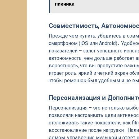
пикника
Совместимость, Автономнос
Прежде чем купить, убедитесь в сов
смартфоном (iOS или Android)․ Удобн
показателей – залог успешного испол
автономность: чем дольше работает а
вероятность, что вы пропустите важ
играет роль: яркий и четкий экран об
чтобы ремешок был удобным и не вы
Персонализация и Дополни
Персонализация – это не только выбо
позволяли настраивать цели активност
отслеживать такие показатели, как fit
восстановление после нагрузки․ Нал
домом, управление музыкой и ответ 