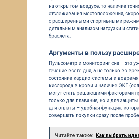
на открытом воздухе, то наличие точ
отслеживания местоположения, скорос
с расширенными спортивными режимам
детальным анализом нагрузки и стати
браслета․
Аргументы в пользу расшир
Пульсометр и мониторинг сна – это уж
течение всего дня, а не только во вр
состояние кардио-системы и вовремя
кислорода в крови и наличие ЭКГ (ес
могут стать решающими факторами п
только для плавания, но и для защит
для оплаты – удобная функция, котор
совершать покупки сразу после проб
Читайте также:
Как выбрать иде