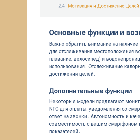
Мотивация и Достижение Целей
Основные функции и во
Важно обратить внимание на наличие 
для отслеживания местоположения во
плавание, велосипед) и водонепрон
использования․ Отслеживание калорий
достижении целей․
Дополнительные функции
Некоторые модели предлагают монитор
NFC для оплаты, уведомления со смарт
ответ на звонки․ Автономность и кач
совместимость с вашим смартфоном и
показателей․