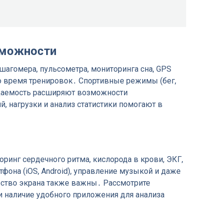
зможности
шагомера, пульсометра, мониторинга сна, GPS
 время тренировок․ Спортивные режимы (бег,
ицаемость расширяют возможности
, нагрузки и анализ статистики помогают в
инг сердечного ритма, кислорода в крови, ЭКГ,
фона (iOS, Android), управление музыкой и даже
ество экрана также важны․ Рассмотрите
 наличие удобного приложения для анализа