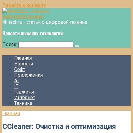
Перейти к контенту
4hitech.ru - статьи о цифровой технике
Новости высоких технологий
Поиск:
Главная
Новости
Софт
Приложения
AI
IT
Гаджеты
Интернет
Техника
Главная
CCleaner: Очистка и оптимизация