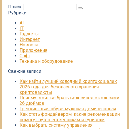
Поиск:
Рубрики
AI
IT
Гаджеты
Интернет
Новости
Приложения
Софт
Техника и оборудование
Свежие записи
Как найти лучший холодный криптокошелек
2026 года для безопасного хранения
криптовалюты
Почему стоит выбрать велосипед с колесами
26 дюймов
Треккинговая обувь мужская демисезонная
Как стать фридайвером: какие рекомендации
помогут путешественникам и туристам
Как выбрать систему управления