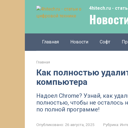
Перейти
4hitech.ru - ста
к
Новости
контенту
Главная
Новости
Софт
Пр
Главная
Как полностью удалит
компьютера
Надоел Chrome? Узнай, как удал
полностью, чтобы не осталось 
по полной программе!
Опубликовано:
26 августа, 2025
Рубрика:
Инт