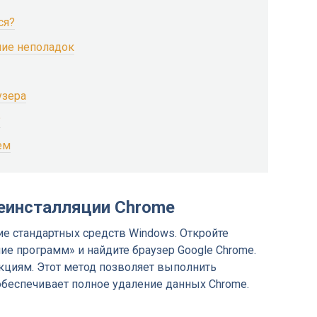
ся?
ние неполадок
узера
?
ем
еинсталляции Chrome
е стандартных средств Windows. Откройте
ие программ» и найдите браузер Google Chrome.
кциям. Этот метод позволяет выполнить
обеспечивает полное удаление данных Chrome.