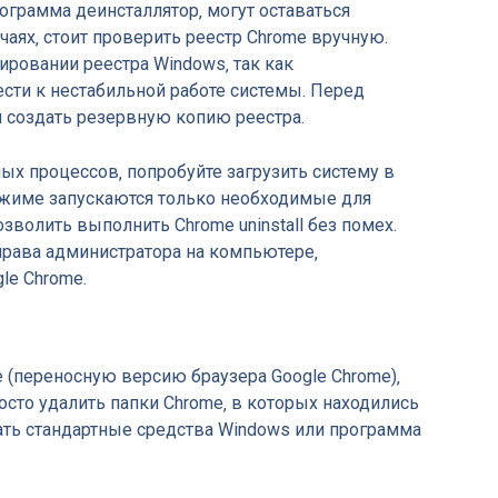
ограмма деинсталлятор‚ могут оставаться
чаях‚ стоит проверить реестр Chrome вручную.
ировании реестра Windows‚ так как
сти к нестабильной работе системы. Перед
 создать резервную копию реестра.
ных процессов‚ попробуйте загрузить систему в
ежиме запускаются только необходимые для
зволить выполнить Chrome uninstall без помех.
ь права администратора на компьютере‚
le Chrome.
e (переносную версию браузера Google Chrome)‚
осто удалить папки Chrome‚ в которых находились
ать стандартные средства Windows или программа