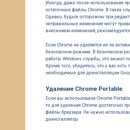
Иногда‚ даже после использования пр
остаточные файлы Chrome. В таких слу
Однако‚ будьте осторожны при редакт
неправильные изменения могут приве
внесением изменений‚ рекомендуется
Если Chrome не удаляется из-за актив
безопасном режиме. В безопасном р
работы Windows службы‚ что может по
Кроме того‚ убедитесь‚ что у вас ест
необходимые для деинсталляции Goog
Удаление Chrome Portable
Если вы использовали Chrome Portabl
то для удаления Chrome достаточно пр
файлы браузера. Не нужно использов
деинсталлятор.