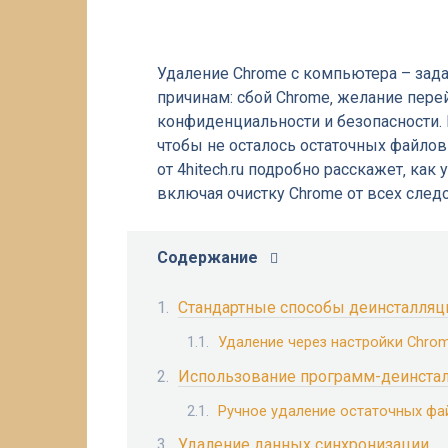
Удаление Chrome с компьютера – зада
причинам: сбой Chrome‚ желание пере
конфиденциальности и безопасности. 
чтобы не осталось остаточных файлов
от 4hitech.ru подробно расскажет‚ ка
включая очистку Chrome от всех следо
Содержание
Стандартные способы деинсталляц
Удаление через настройки Chro
Использование программ-деинста
Ручное удаление остаточных фа
Удаление данных синхронизации