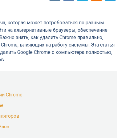
ча‚ которая может потребоваться по разным
йти на альтернативные браузеры‚ обеспечение
Важно знать‚ как удалить Chrome правильно‚
 Chrome‚ влияющих на работу системы. Эта статья
к удалить Google Chrome с компьютера полностью‚
в.
ии Chrome
me
лляторов
йлов