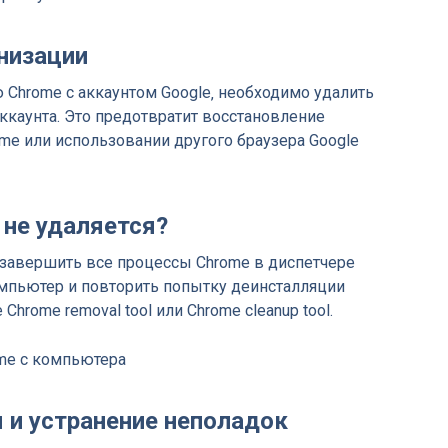
низации
Chrome с аккаунтом Google‚ необходимо удалить
ккаунта. Это предотвратит восстановление
me или использовании другого браузера Google
 не удаляется?
е завершить все процессы Chrome в диспетчере
омпьютер и повторить попытку деинсталляции
Chrome removal tool или Chrome cleanup tool.
и устранение неполадок