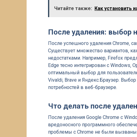
Читайте также:
Как установить и
После удаления: выбор н
После успешного удаления Chrome‚ с
Существует множество вариантов‚ к
недостатками. Например‚ Firefox пре
Edge тесно интегрирован с Windows‚ Op
оптимальный выбор для пользователе
Vivaldi‚ Brave и Яндекс.Браузер. Выб
потребностей в веб-браузере.
Что делать после удале
После удаления Google Chrome с Wind
вредоносного программного обеспечен
проблемы с Chrome не были вызваны