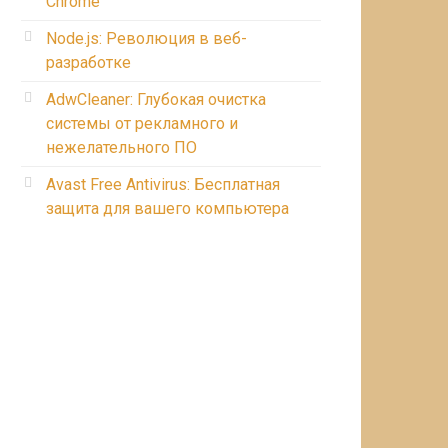
Chrome
Node.js: Революция в веб-
разработке
AdwCleaner: Глубокая очистка
системы от рекламного и
нежелательного ПО
Avast Free Antivirus: Бесплатная
защита для вашего компьютера