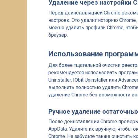
Удаление через настройки 
Перед деинсталляцией Chrome рекоме
настроек. Это удалит историю Chrome‚
можно удалить профиль Chrome‚ чтоб
браузер.
Использование програм
Для более тщательной очистки реестр
рекомендуется использовать программ
Uninstaller‚ IObit Uninstaller или Adva
выполнить полностью удалить Chrome
удаление Chrome без возможности во
Ручное удаление остаточны
После деинсталляции Chrome проверьте
AppData. Удалите их вручную‚ чтобы о
Chrome. Не забудьте также очистить к