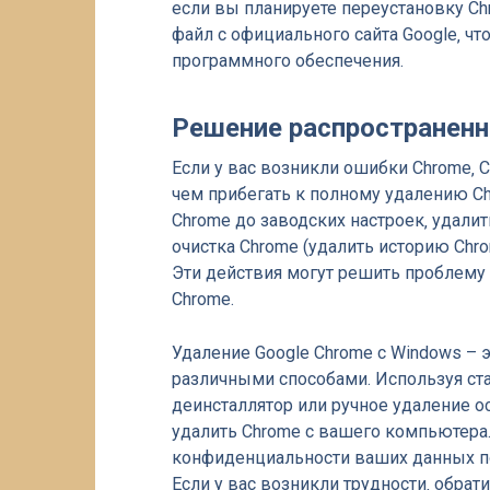
если вы планируете переустановку Ch
файл с официального сайта Google‚ ч
программного обеспечения.
Решение распространен
Если у вас возникли ошибки Chrome‚ C
чем прибегать к полному удалению Ch
Chrome до заводских настроек‚ удали
очистка Chrome (удалить историю Chro
Эти действия могут решить проблему
Chrome.
Удаление Google Chrome с Windows – 
различными способами. Используя ст
деинсталлятор или ручное удаление 
удалить Chrome с вашего компьютера.
конфиденциальности ваших данных по
Если у вас возникли трудности‚ обрати