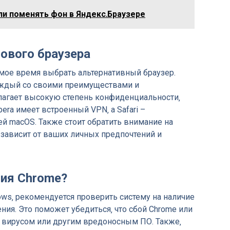
ли поменять фон в Яндекс․Браузере
ового браузера
амое время выбрать альтернативный браузер.
аждый со своими преимуществами и
длагает высокую степень конфиденциальности‚
era имеет встроенный VPN‚ а Safari –
й macOS. Также стоит обратить внимание на
ор зависит от ваших личных предпочтений и
ния Chrome?
ows‚ рекомендуется проверить систему на наличие
ия. Это поможет убедиться‚ что сбой Chrome или
 вирусом или другим вредоносным ПО. Также‚