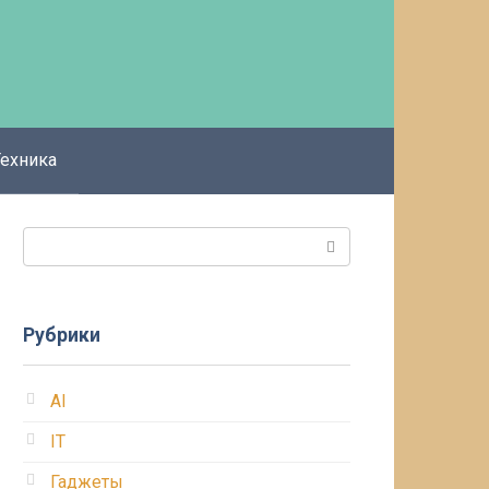
Техника
Поиск:
Рубрики
AI
IT
Гаджеты