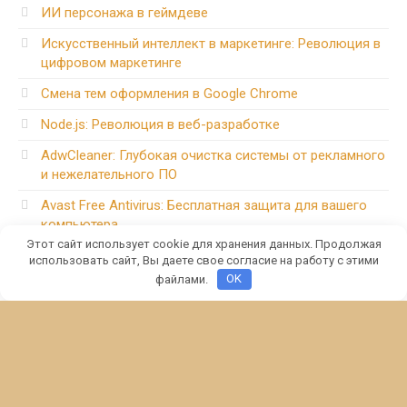
ИИ персонажа в геймдеве
Искусственный интеллект в маркетинге: Революция в
цифровом маркетинге
Смена тем оформления в Google Chrome
Node.js: Революция в веб-разработке
AdwCleaner: Глубокая очистка системы от рекламного
и нежелательного ПО
Avast Free Antivirus: Бесплатная защита для вашего
компьютера
Этот сайт использует cookie для хранения данных. Продолжая
использовать сайт, Вы даете свое согласие на работу с этими
файлами.
OK
© 2026 4hitech.ru - статьи о цифровой технике