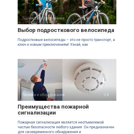
Техника и оборудование
0
Выбор подросткового велосипеда
Подростковые велосипеды – это не просто транспорт, а
ключ к новым приключениям! Узнай, как
Техника и оборудование
0
Преимущества пожарной
сигнализации
Пожарная сигнализация является неотъемлемой
частью безопасности любого здания. Он предназначен
для своевременного обнаружения и