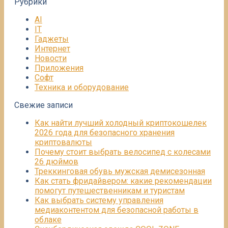
Рубрики
AI
IT
Гаджеты
Интернет
Новости
Приложения
Софт
Техника и оборудование
Свежие записи
Как найти лучший холодный криптокошелек
2026 года для безопасного хранения
криптовалюты
Почему стоит выбрать велосипед с колесами
26 дюймов
Треккинговая обувь мужская демисезонная
Как стать фридайвером: какие рекомендации
помогут путешественникам и туристам
Как выбрать систему управления
медиаконтентом для безопасной работы в
облаке