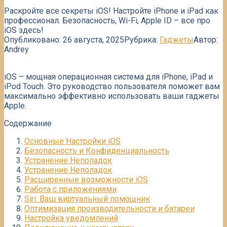
Раскройте все секреты iOS! Настройте iPhone и iPad как
профессионал. Безопасность, Wi-Fi, Apple ID – все про
iOS здесь!
Опубликовано:
26 августа, 2025
Рубрика:
Гаджеты
Автор:
Andrey
iOS – мощная операционная система для iPhone, iPad и
iPod Touch. Это руководство пользователя поможет вам
максимально эффективно использовать ваши гаджеты
Apple.
Содержание
Основные Настройки iOS
Безопасность и Конфиденциальность
Устранение Неполадок
Устранение Неполадок
Расширенные возможности iOS
Работа с приложениями
Siri: Ваш виртуальный помощник
Оптимизация производительности и батареи
Настройка уведомлений