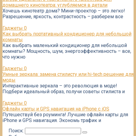
домашнего кинотеатра: углубляемся в детали
Хочешь кинотеатр дома? Мини-проектор – это легко!
Разрешение, яркость, контрастность – разберем все
Гаджеты
0
Как выбрать портативный кондиционер для небольшой
комнаты
Как выбрать маленький кондиционер для небольшой
комнаты? Мощность, шум, энергоэффективность – все,
что нужно
Гаджеты
0
Умные зеркала: замена стилисту или hi-tech решение для
моды
Интерактивные зеркала – это революция в моде!
Подбери идеальный образ, получи советы стилиста и
Гаджеты
0
Офлайн карты и GPS навигация на iPhone с iOS
Путешествуй без роуминга! Лучшие офлайн карты для
iPhone и GPS навигация. Экономь трафик и
Поиск: