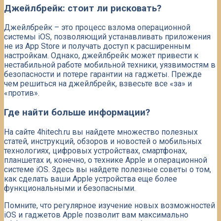
Джейлбрейк: стоит ли рисковать?
Джейлбрейк – это процесс взлома операционной
системы iOS, позволяющий устанавливать приложения
не из App Store и получать доступ к расширенным
настройкам. Однако, джейлбрейк может привести к
нестабильной работе мобильной техники, уязвимостям в
безопасности и потере гарантии на гаджеты. Прежде
чем решиться на джейлбрейк, взвесьте все «за» и
«против».
Где найти больше информации?
На сайте 4hitech.ru вы найдете множество полезных
статей, инструкций, обзоров и новостей о мобильных
технологиях, цифровых устройствах, смартфонах,
планшетах и, конечно, о технике Apple и операционной
системе iOS. Здесь вы найдете полезные советы о том,
как сделать ваши Apple устройства еще более
функциональными и безопасными.
Помните, что регулярное изучение новых возможностей
iOS и гаджетов Apple позволит вам максимально