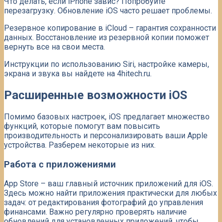
Что делать, если iPhone завис? Попробуйте
перезагрузку. Обновление iOS часто решает проблемы.
Резервное копирование в iCloud – гарантия сохранности
данных. Восстановление из резервной копии поможет
вернуть все на свои места.
Инструкции по использованию Siri, настройке камеры,
экрана и звука вы найдете на 4hitech.ru.
Расширенные возможности iOS
Помимо базовых настроек, iOS предлагает множество
функций, которые помогут вам повысить
производительность и персонализировать ваши Apple
устройства. Разберем некоторые из них.
Работа с приложениями
App Store – ваш главный источник приложений для iOS.
Здесь можно найти приложения практически для любых
задач: от редактирования фотографий до управления
финансами. Важно регулярно проверять наличие
обновлений для установленных приложений, чтобы