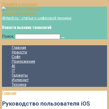
Перейти к контенту
4hitech.ru - статьи о цифровой технике
Новости высоких технологий
Поиск:
Главная
Новости
Софт
Приложения
AI
IT
Гаджеты
Интернет
Техника
Главная
Руководство пользователя iOS