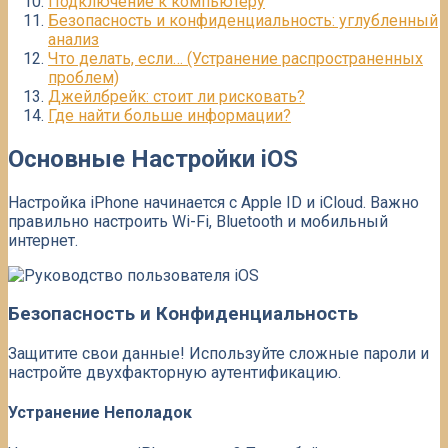
Подключение к компьютеру
Безопасность и конфиденциальность: углубленный
анализ
Что делать, если… (Устранение распространенных
проблем)
Джейлбрейк: стоит ли рисковать?
Где найти больше информации?
Основные Настройки iOS
Настройка iPhone начинается с Apple ID и iCloud. Важно
правильно настроить Wi-Fi, Bluetooth и мобильный
интернет.
Безопасность и Конфиденциальность
Защитите свои данные! Используйте сложные пароли и
настройте двухфакторную аутентификацию.
Устранение Неполадок