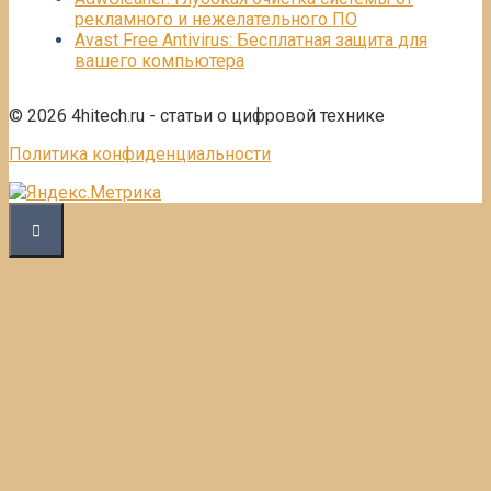
рекламного и нежелательного ПО
Avast Free Antivirus: Бесплатная защита для
вашего компьютера
© 2026 4hitech.ru - статьи о цифровой технике
Политика конфиденциальности