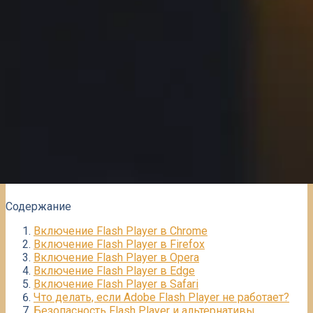
Содержание
Включение Flash Player в Chrome
Включение Flash Player в Firefox
Включение Flash Player в Opera
Включение Flash Player в Edge
Включение Flash Player в Safari
Что делать, если Adobe Flash Player не работает?
Безопасность Flash Player и альтернативы