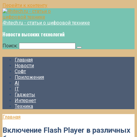
Перейти к контенту
4hitech.ru - статьи о цифровой технике
Новости высоких технологий
Поиск:
Главная
Новости
Софт
Приложения
AI
IT
Гаджеты
Интернет
Техника
Главная
Включение Flash Player в различных