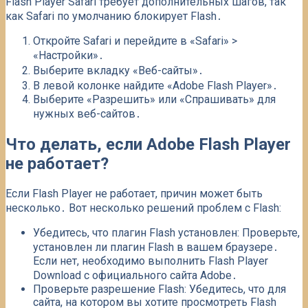
Flash Player Safari требует дополнительных шагов, так
как Safari по умолчанию блокирует Flash․
Откройте Safari и перейдите в «Safari» >
«Настройки»․
Выберите вкладку «Веб-сайты»․
В левой колонке найдите «Adobe Flash Player»․
Выберите «Разрешить» или «Спрашивать» для
нужных веб-сайтов․
Что делать, если Adobe Flash Player
не работает?
Если Flash Player не работает, причин может быть
несколько․ Вот несколько решений проблем с Flash:
Убедитесь, что плагин Flash установлен: Проверьте,
установлен ли плагин Flash в вашем браузере․
Если нет, необходимо выполнить Flash Player
Download с официального сайта Adobe․
Проверьте разрешение Flash: Убедитесь, что для
сайта, на котором вы хотите просмотреть Flash