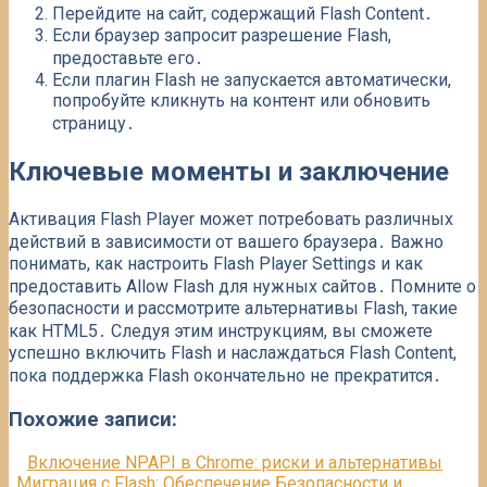
Перейдите на сайт, содержащий Flash Content․
Если браузер запросит разрешение Flash,
предоставьте его․
Если плагин Flash не запускается автоматически,
попробуйте кликнуть на контент или обновить
страницу․
Ключевые моменты и заключение
Активация Flash Player может потребовать различных
действий в зависимости от вашего браузера․ Важно
понимать, как настроить Flash Player Settings и как
предоставить Allow Flash для нужных сайтов․ Помните о
безопасности и рассмотрите альтернативы Flash, такие
как HTML5․ Следуя этим инструкциям, вы сможете
успешно включить Flash и наслаждаться Flash Content,
пока поддержка Flash окончательно не прекратится․
Похожие записи:
Включение NPAPI в Chrome: риски и альтернативы
Миграция с Flash: Обеспечение Безопасности и