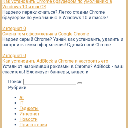
Как установить Chrome браузером по умолчанию в
Windows 10 и macOS
Надоело переключаться? Легко ставим Chrome
браузером по умолчанию в Windows 10 и macOS!
Интернет
0
Смена тем оформления в Google Chrome
Надоел серый Chrome? Узнай, как установить, удалить и
настроить темы оформления! Сделай свой Chrome
Интернет
0
Как установить AdBlock в Chrome и настроить его
Устали от назойливой рекламы в Chrome? AdBlock - ваш
спаситель! Блокирует баннеры, видео и
Поиск:
Рубрики
AI
IT
Гаджеты
Интернет
Новости
Приложения