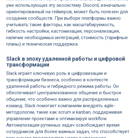
уже использующих эту экосистему. Discord, изначально
ориентированный на геймеров, может быть полезен для
создания сообществ. При выборе платформы важно
учитывать такие факторы, как масштабируемость,
гибкость настройки, кастомизация, персонализация,
наличие необходимых интеграций, стоимость (тарифные
планы) и техническая поддержка.
Slack в эпоху удаленной работы и цифровой
трансформации
Slack играет ключевую роль в цифровизации и
трансформации бизнеса, особенно в контексте
удаленной работы и гибридного режима работы. Он
обеспечивает централизованное общение и быстрое
общение, что особенно важно для распределенных
команд. Slack помогает компаниям внедрять agile-
методологии, такие как scrum и kanban, поддерживая
управление проектами и оптимизируя workflow.
Автоматизация рутинных задач освобождает время
сотрудников для более важных задач, что способствует
повышению производительности и улучшению