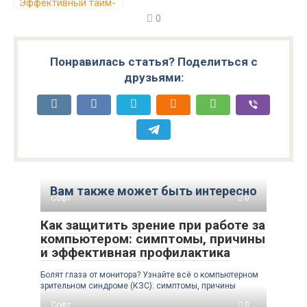
Эффективный тайм-
менеджмент для
0
достижения успеха
Понравилась статья? Поделиться с
друзьями:
Вам также может быть интересно
Софт
0
Как защитить зрение при работе за
компьютером: симптомы, причины
и эффективная профилактика
Болят глаза от монитора? Узнайте всё о компьютерном
зрительном синдроме (КЗС): симптомы, причины
Софт
0