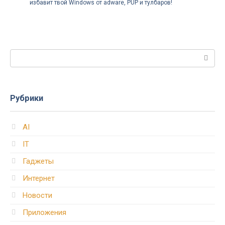
избавит твой Windows от adware, PUP и тулбаров!
Поиск:
Рубрики
AI
IT
Гаджеты
Интернет
Новости
Приложения