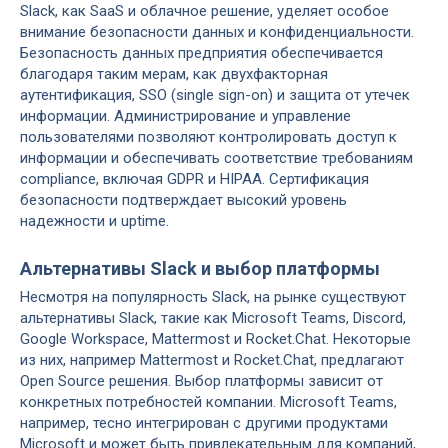
Slack, как SaaS и облачное решение, уделяет особое
внимание безопасности данных и конфиденциальности.
Безопасность данных предприятия обеспечивается
благодаря таким мерам, как двухфакторная
аутентификация, SSO (single sign-on) и защита от утечек
информации. Администрирование и управление
пользователями позволяют контролировать доступ к
информации и обеспечивать соответствие требованиям
compliance, включая GDPR и HIPAA. Сертификация
безопасности подтверждает высокий уровень
надежности и uptime.
Альтернативы Slack и выбор платформы
Несмотря на популярность Slack, на рынке существуют
альтернативы Slack, такие как Microsoft Teams, Discord,
Google Workspace, Mattermost и Rocket.Chat. Некоторые
из них, например Mattermost и Rocket.Chat, предлагают
Open Source решения. Выбор платформы зависит от
конкретных потребностей компании. Microsoft Teams,
например, тесно интегрирован с другими продуктами
Microsoft и может быть привлекательным для компаний,