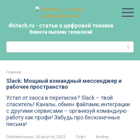
Перейти
к
контенту
4hitech.ru - статьи о цифровой технике
Новости высоких технологий
Поиск:
Главная
Slack: Мощный командный мессенджер и
рабочее пространство
Устал от хаоса в переписке? Slack – твой
спаситель! Каналы, обмен файлами, интеграции
с другими сервисами – организуй командную
работу как профи! Забудь про бесконечные
письма!
Опубликовано:
26 августа, 2025
Софт
Andrey