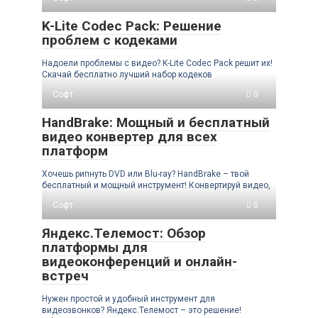
K-Lite Codec Pack: Решение
проблем с кодеками
Надоели проблемы с видео? K-Lite Codec Pack решит их!
Скачай бесплатно лучший набор кодеков
Софт
0
HandBrake: Мощный и бесплатный
видео конвертер для всех
платформ
Хочешь рипнуть DVD или Blu-ray? HandBrake – твой
бесплатный и мощный инструмент! Конвертируй видео,
Софт
0
Яндекс.Телемост: Обзор
платформы для
видеоконференций и онлайн-
встреч
Нужен простой и удобный инструмент для
видеозвонков? Яндекс.Телемост – это решение!