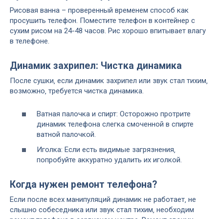
Рисовая ванна – проверенный временем способ как
просушить телефон. Поместите телефон в контейнер с
сухим рисом на 24-48 часов. Рис хорошо впитывает влагу
в телефоне.
Динамик захрипел: Чистка динамика
После сушки‚ если динамик захрипел или звук стал тихим‚
возможно‚ требуется чистка динамика.
Ватная палочка и спирт: Осторожно протрите
динамик телефона слегка смоченной в спирте
ватной палочкой.
Иголка: Если есть видимые загрязнения‚
попробуйте аккуратно удалить их иголкой.
Когда нужен ремонт телефона?
Если после всех манипуляций динамик не работает‚ не
слышно собеседника или звук стал тихим‚ необходим