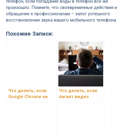
телефон‚ если попадание воды в телефон все же
произошло. Помните‚ что своевременные действия и
обращение к профессионалам – залог успешного
восстановления звука вашего мобильного телефона.
Похожие Записи:
Что делать, если
Что делать, если
Google Chrome не
лагает видео
запускается:
онлайн: основные
решение проблем
причины и решения