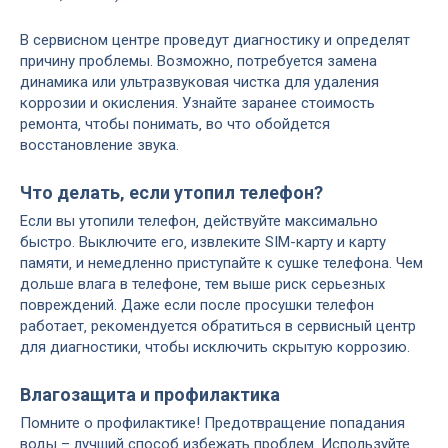
В сервисном центре проведут диагностику и определят
причину проблемы. Возможно‚ потребуется замена
динамика или ультразвуковая чистка для удаления
коррозии и окисления. Узнайте заранее стоимость
ремонта‚ чтобы понимать‚ во что обойдется
восстановление звука.
Что делать‚ если утопил телефон?
Если вы утопили телефон‚ действуйте максимально
быстро. Выключите его‚ извлеките SIM-карту и карту
памяти‚ и немедленно приступайте к сушке телефона. Чем
дольше влага в телефоне‚ тем выше риск серьезных
повреждений. Даже если после просушки телефон
работает‚ рекомендуется обратиться в сервисный центр
для диагностики‚ чтобы исключить скрытую коррозию.
Влагозащита и профилактика
Помните о профилактике! Предотвращение попадания
воды – лучший способ избежать проблем. Используйте