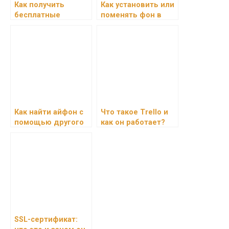
Как получить
Как установить или
бесплатные
поменять фон в
подарки в
Яндекс․Браузере
Одноклассниках:
халява или
реальность
Как найти айфон с
Что такое Trello и
помощью другого
как он работает?
iPhone или iPad
SSL-сертификат: