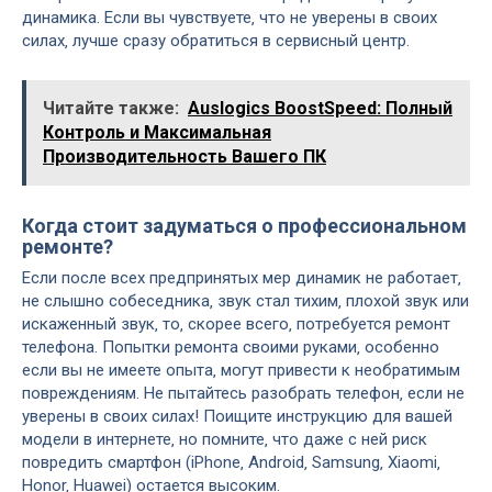
динамика. Если вы чувствуете‚ что не уверены в своих
силах‚ лучше сразу обратиться в сервисный центр.
Читайте также:
Auslogics BoostSpeed: Полный
Контроль и Максимальная
Производительность Вашего ПК
Когда стоит задуматься о профессиональном
ремонте?
Если после всех предпринятых мер динамик не работает‚
не слышно собеседника‚ звук стал тихим‚ плохой звук или
искаженный звук‚ то‚ скорее всего‚ потребуется ремонт
телефона. Попытки ремонта своими руками‚ особенно
если вы не имеете опыта‚ могут привести к необратимым
повреждениям. Не пытайтесь разобрать телефон‚ если не
уверены в своих силах! Поищите инструкцию для вашей
модели в интернете‚ но помните‚ что даже с ней риск
повредить смартфон (iPhone‚ Android‚ Samsung‚ Xiaomi‚
Honor‚ Huawei) остается высоким.