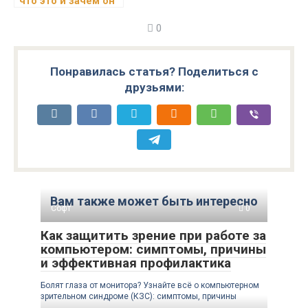
что это и зачем он
нужен
0
Понравилась статья? Поделиться с
друзьями:
Вам также может быть интересно
Софт
0
Как защитить зрение при работе за
компьютером: симптомы, причины
и эффективная профилактика
Болят глаза от монитора? Узнайте всё о компьютерном
зрительном синдроме (КЗС): симптомы, причины