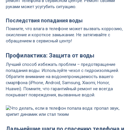
ремонт телефона в сервисном центре. Ремонт своими
руками может усугубить ситуацию.
Последствия попадания воды
Помните‚ что влага в телефоне может вызвать коррозию‚
окисление и короткое замыкание. Не затягивайте с
обращением в сервисный центр!
Профилактика: Защита от воды
Лучший способ избежать проблем – предотвращение
попадания воды. Используйте чехол с гидроизоляцией.
Обратите внимание на водонепроницаемость вашего
смартфона (iPhone‚ Android‚ Samsung‚ Xiaomi‚ Honor‚
Huawei). Помните‚ что гарантийный ремонт не всегда
покрывает повреждения‚ вызванные водой.
Дальнейшие шаги по спасению телефона и