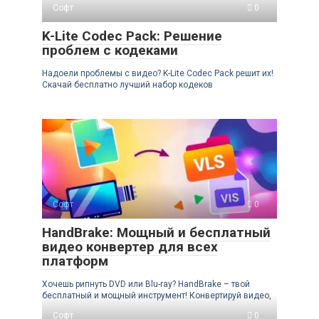
Софт
0
K-Lite Codec Pack: Решение
проблем с кодеками
Надоели проблемы с видео? K-Lite Codec Pack решит их!
Скачай бесплатно лучший набор кодеков
Софт
0
HandBrake: Мощный и бесплатный
видео конвертер для всех
платформ
Хочешь рипнуть DVD или Blu-ray? HandBrake – твой
бесплатный и мощный инструмент! Конвертируй видео,
Софт
0