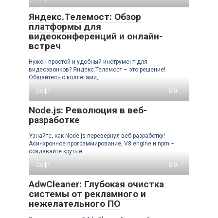
Яндекс.Телемост: Обзор
платформы для
видеоконференций и онлайн-
встреч
Нужен простой и удобный инструмент для
видеозвонков? Яндекс.Телемост – это решение!
Общайтесь с коллегами,
Софт
0
Node.js: Революция в веб-
разработке
Узнайте, как Node.js перевернул веб-разработку!
Асинхронное программирование, V8 engine и npm –
создавайте крутые
Софт
0
AdwCleaner: Глубокая очистка
системы от рекламного и
нежелательного ПО