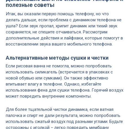
полезные советы
Итак‚ вы оказали первую помощь телефону‚ но что
делать дальше‚ если проблема с динамиком телефона не
ушла? Если звук пропал‚ хрипит динамик или тихий звук
сохраняется‚ не спешите отчаиваться. Рассмотрим
дополнительные действия и лайфхаки‚ которые помогут в
восстановлении звука вашего мобильного телефона.
Альтернативные методы сушки и чистки
Если рисовая ванна не помогла‚ можно попробовать
использовать силикагель (встречается в упаковках с
новой обувью или сумками). Он также эффективно
впитывает влагу в телефоне. Однако‚ избегайте
использования фена для сушки телефона. Горячий воздух
может повредить внутренние компоненты.
Для более тщательной чистки динамика‚ если ватная
палочка и спирт не дали результата‚ можно попробовать
использовать сжатый воздух под разными углами. Будьте
осторожны с иголкой – легко повредить мембрану