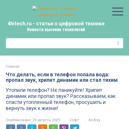
Перейти
к
контенту
4hitech.ru - статьи о цифровой технике
Новости высоких технологий
Поиск:
Главная
Что делать, если в телефон попала вода:
пропал звук, хрипит динамик или стал тихим
Утопили телефон? Не паникуйте! Хрипит
динамик или пропал звук? Рассказываем, как
спасти утопленный телефон, просушить и
вернуть звук к жизни!
Опубликовано:
26 августа, 2025
Софт
Andrey