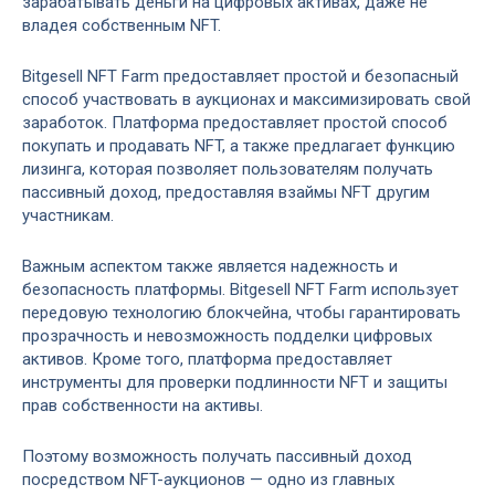
зарабатывать деньги на цифровых активах, даже не
владея собственным NFT.
Bitgesell NFT Farm предоставляет простой и безопасный
способ участвовать в аукционах и максимизировать свой
заработок. Платформа предоставляет простой способ
покупать и продавать NFT, а также предлагает функцию
лизинга, которая позволяет пользователям получать
пассивный доход, предоставляя взаймы NFT другим
участникам.
Важным аспектом также является надежность и
безопасность платформы. Bitgesell NFT Farm использует
передовую технологию блокчейна, чтобы гарантировать
прозрачность и невозможность подделки цифровых
активов. Кроме того, платформа предоставляет
инструменты для проверки подлинности NFT и защиты
прав собственности на активы.
Поэтому возможность получать пассивный доход
посредством NFT-аукционов — одно из главных