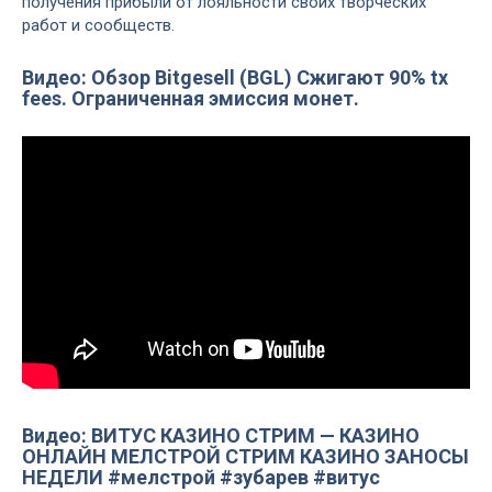
получения прибыли от лояльности своих творческих
работ и сообществ.
Видео: Обзор Bitgesell (BGL) Сжигают 90% tx
fees. Ограниченная эмиссия монет.
Видео: ВИТУС КАЗИНО СТРИМ — КАЗИНО
ОНЛАЙН МЕЛСТРОЙ СТРИМ КАЗИНО ЗАНОСЫ
НЕДЕЛИ #мелстрой #зубарев #витус