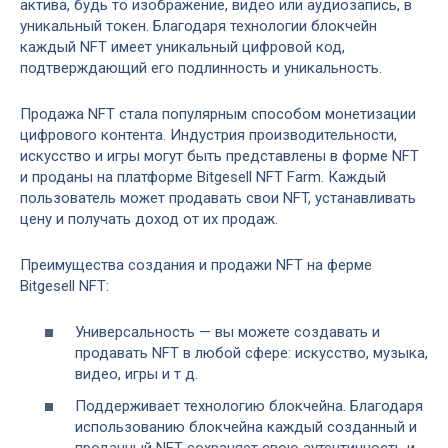
актива, будь то изображение, видео или аудиозапись, в
уникальный токен. Благодаря технологии блокчейн
каждый NFT имеет уникальный цифровой код,
подтверждающий его подлинность и уникальность.
Продажа NFT стала популярным способом монетизации
цифрового контента. Индустрия производительности,
искусство и игры могут быть представлены в форме NFT
и проданы на платформе Bitgesell NFT Farm. Каждый
пользователь может продавать свои NFT, устанавливать
цену и получать доход от их продаж.
Преимущества создания и продажи NFT на ферме
Bitgesell NFT:
Универсальность — вы можете создавать и
продавать NFT в любой сфере: искусство, музыка,
видео, игры и т д.
Поддерживает технологию блокчейна. Благодаря
использованию блокчейна каждый созданный и
проданный NFT сохраняет свою аутентичность и