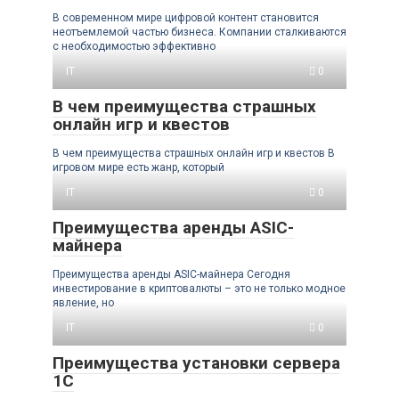
В современном мире цифровой контент становится
неотъемлемой частью бизнеса. Компании сталкиваются
с необходимостью эффективно
IT
0
В чем преимущества страшных
онлайн игр и квестов
В чем преимущества страшных онлайн игр и квестов В
игровом мире есть жанр, который
IT
0
Преимущества аренды ASIC-
майнера
Преимущества аренды ASIC-майнера Сегодня
инвестирование в криптовалюты – это не только модное
явление, но
IT
0
Преимущества установки сервера
1C