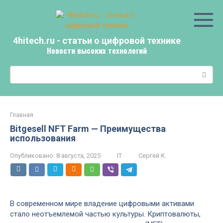
Перейти
к
контенту
4hitech.ru - статьи о цифровой технике
Новости высоких технологий
Поиск:
Главная
Bitgesell NFT Farm — Преимущества
использования
Опубликовано:
8 августа, 2025
IT
Сергей К.
В современном мире владение цифровыми активами
стало неотъемлемой частью культуры. Криптовалюты,