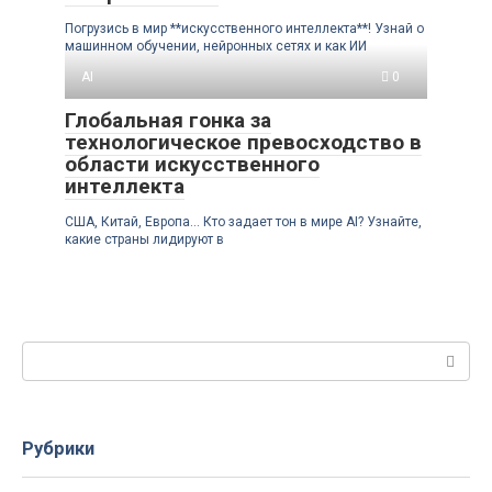
Погрузись в мир **искусственного интеллекта**! Узнай о
машинном обучении, нейронных сетях и как ИИ
AI
0
Глобальная гонка за
технологическое превосходство в
области искусственного
интеллекта
США, Китай, Европа... Кто задает тон в мире AI? Узнайте,
какие страны лидируют в
Поиск:
Рубрики