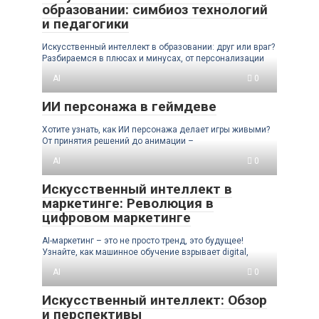
образовании: симбиоз технологий
и педагогики
Искусственный интеллект в образовании: друг или враг?
Разбираемся в плюсах и минусах, от персонализации
AI
0
ИИ персонажа в геймдеве
Хотите узнать, как ИИ персонажа делает игры живыми?
От принятия решений до анимации –
AI
0
Искусственный интеллект в
маркетинге: Революция в
цифровом маркетинге
AI-маркетинг – это не просто тренд, это будущее!
Узнайте, как машинное обучение взрывает digital,
AI
0
Искусственный интеллект: Обзор
и перспективы