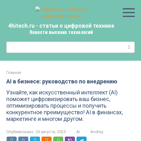
Перейти
к
контенту
4hitech.ru - статьи о цифровой технике
Новости высоких технологий
Поиск:
Главная
AI в бизнесе: руководство по внедрению
Узнайте, как искусственный интеллект (AI)
поможет цифровизировать ваш бизнес,
оптимизировать процессы и получить
конкурентное преимущество! AI в финансах,
маркетинге и многом другом.
Опубликовано:
26 августа, 2025
AI
Andrey